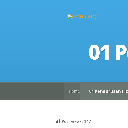
01 P
Home
01 Pengurusan Fiz
Post Views:
347