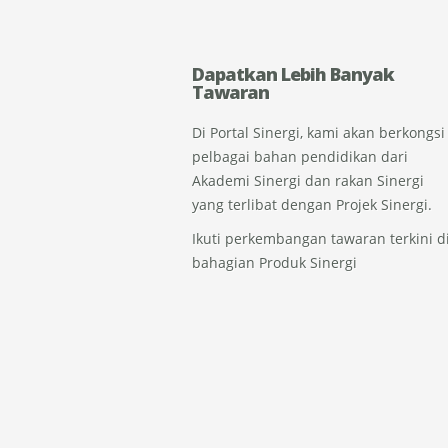
Dapatkan Lebih Banyak
Tawaran
Di Portal Sinergi, kami akan berkongsi
pelbagai bahan pendidikan dari
Akademi Sinergi dan rakan Sinergi
yang terlibat dengan Projek Sinergi.
Ikuti perkembangan tawaran terkini d
bahagian Produk Sinergi