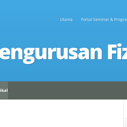
Utama
Portal Seminar & Progr
engurusan Fi
ikal