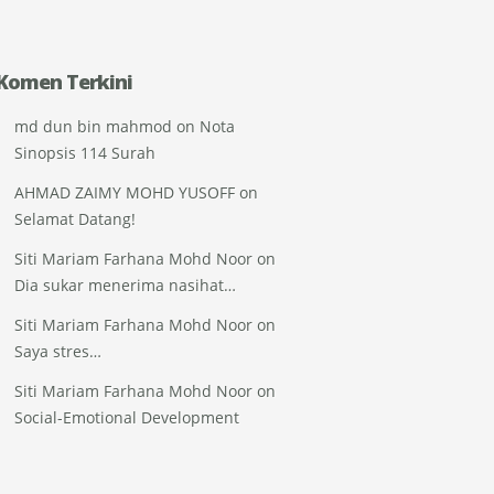
Komen Terkini
md dun bin mahmod
on
Nota
Sinopsis 114 Surah
AHMAD ZAIMY MOHD YUSOFF
on
Selamat Datang!
Siti Mariam Farhana Mohd Noor
on
Dia sukar menerima nasihat…
Siti Mariam Farhana Mohd Noor
on
Saya stres…
Siti Mariam Farhana Mohd Noor
on
Social-Emotional Development