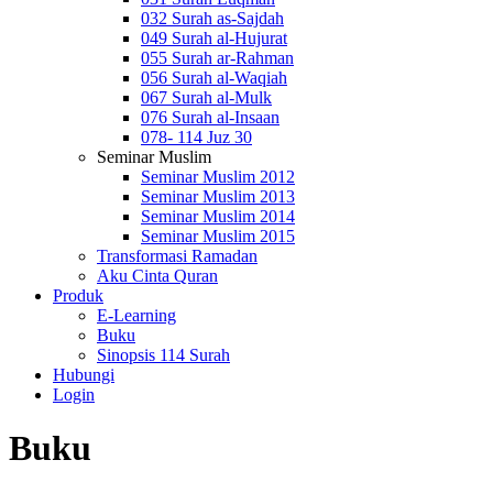
032 Surah as-Sajdah
049 Surah al-Hujurat
055 Surah ar-Rahman
056 Surah al-Waqiah
067 Surah al-Mulk
076 Surah al-Insaan
078- 114 Juz 30
Seminar Muslim
Seminar Muslim 2012
Seminar Muslim 2013
Seminar Muslim 2014
Seminar Muslim 2015
Transformasi Ramadan
Aku Cinta Quran
Produk
E-Learning
Buku
Sinopsis 114 Surah
Hubungi
Login
Buku