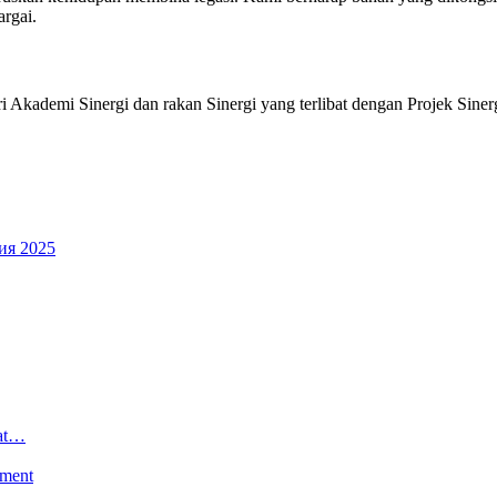
rgai.
i Akademi Sinergi dan rakan Sinergi yang terlibat dengan Projek Siner
ия 2025
hat…
pment