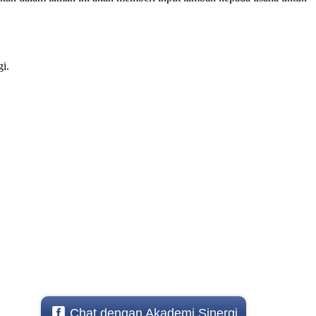
gi.
Chat dengan Akademi Sinergi