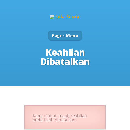
Pages Menu
Keahlian
Dibatalkan
Kami mohon maaf, keahlian
anda telah dibatalkan.