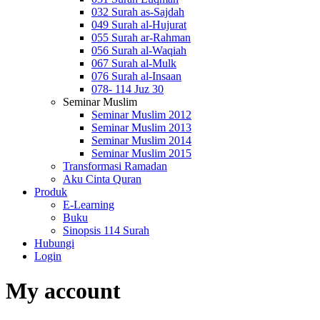
032 Surah as-Sajdah
049 Surah al-Hujurat
055 Surah ar-Rahman
056 Surah al-Waqiah
067 Surah al-Mulk
076 Surah al-Insaan
078- 114 Juz 30
Seminar Muslim
Seminar Muslim 2012
Seminar Muslim 2013
Seminar Muslim 2014
Seminar Muslim 2015
Transformasi Ramadan
Aku Cinta Quran
Produk
E-Learning
Buku
Sinopsis 114 Surah
Hubungi
Login
My account