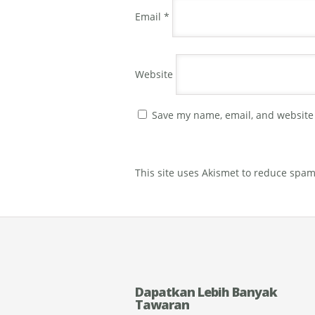
Email
*
Website
Save my name, email, and website 
This site uses Akismet to reduce spa
Dapatkan Lebih Banyak
Tawaran