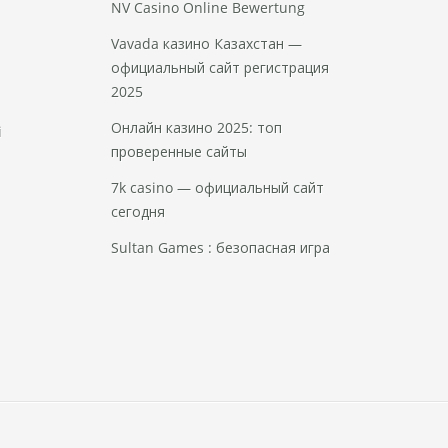
NV Casino Online Bewertung
Vavada казино Казахстан —
официальный сайт регистрация
2025
Онлайн казино 2025: топ
i
проверенные сайты
7k casino — официальный сайт
сегодня
Sultan Games : безопасная игра