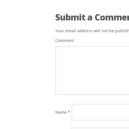
Submit a Comme
Your email address will not be publis
Comment
Name
*