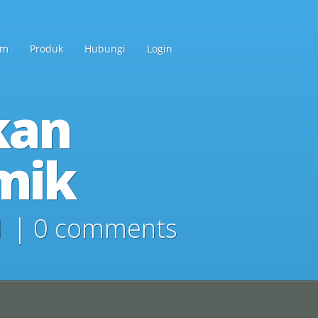
am
Produk
Hubungi
Login
kan
mik
1
|
0 comments