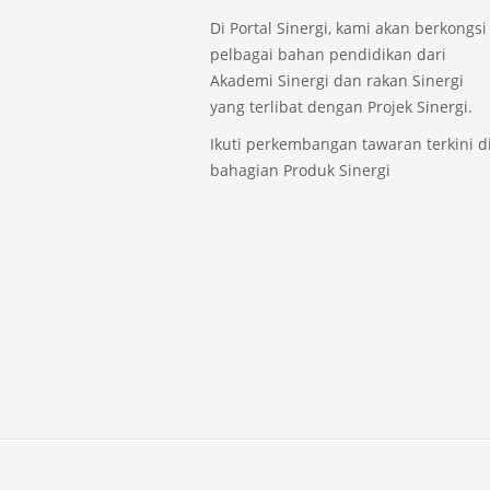
Di Portal Sinergi, kami akan berkongsi
pelbagai bahan pendidikan dari
Akademi Sinergi dan rakan Sinergi
yang terlibat dengan Projek Sinergi.
Ikuti perkembangan tawaran terkini d
bahagian Produk Sinergi