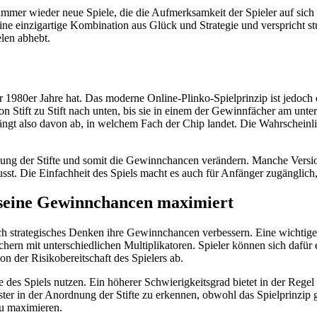
mmer wieder neue Spiele, die die Aufmerksamkeit der Spieler auf sich z
 eine einzigartige Kombination aus Glück und Strategie und verspricht stu
elen abhebt.
r 1980er Jahre hat. Das moderne Online-Plinko-Spielprinzip ist jedoch 
g von Stift zu Stift nach unten, bis sie in einem der Gewinnfächer am un
ngt also davon ab, in welchem Fach der Chip landet. Die Wahrscheinlic
dnung der Stifte und somit die Gewinnchancen verändern. Manche Versi
st. Die Einfachheit des Spiels macht es auch für Anfänger zugänglich,
 seine Gewinnchancen maximiert
urch strategisches Denken ihre Gewinnchancen verbessern. Eine wichtig
hern mit unterschiedlichen Multiplikatoren. Spieler können sich dafür 
on der Risikobereitschaft des Spielers ab.
des Spiels nutzen. Ein höherer Schwierigkeitsgrad bietet in der Regel h
ster in der Anordnung der Stifte zu erkennen, obwohl das Spielprinzip 
zu maximieren.