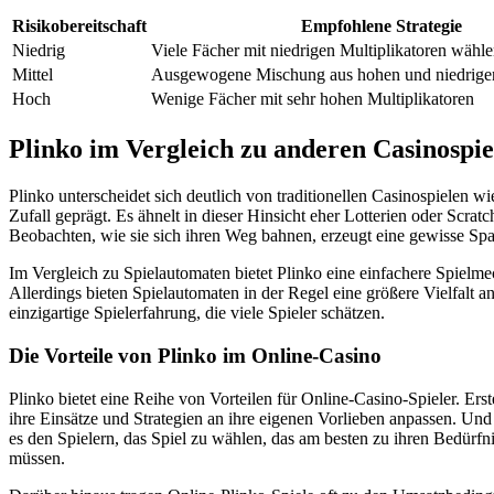
Risikobereitschaft
Empfohlene Strategie
Niedrig
Viele Fächer mit niedrigen Multiplikatoren wähl
Mittel
Ausgewogene Mischung aus hohen und niedrigen
Hoch
Wenige Fächer mit sehr hohen Multiplikatoren
Plinko im Vergleich zu anderen Casinospie
Plinko unterscheidet sich deutlich von traditionellen Casinospielen w
Zufall geprägt. Es ähnelt in dieser Hinsicht eher Lotterien oder Scrat
Beobachten, wie sie sich ihren Weg bahnen, erzeugt eine gewisse S
Im Vergleich zu Spielautomaten bietet Plinko eine einfachere Spielme
Allerdings bieten Spielautomaten in der Regel eine größere Vielfalt
einzigartige Spielerfahrung, die viele Spieler schätzen.
Die Vorteile von Plinko im Online-Casino
Plinko bietet eine Reihe von Vorteilen für Online-Casino-Spieler. Erste
ihre Einsätze und Strategien an ihre eigenen Vorlieben anpassen. Un
es den Spielern, das Spiel zu wählen, das am besten zu ihren Bedürf
müssen.