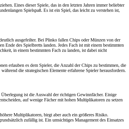
iehen. Eines dieser Spiele, das in den letzten Jahren immer beliebter
ndenlangen Spielspaß. Es ist ein Spiel, das leicht zu verstehen ist,
deutlich ausgefeilter. Bei Plinko fallen Chips oder Münzen von der
teren Ende des Spielbretts landen. Jedes Fach ist mit einem bestimmten
hkeit, in einem bestimmten Fach zu landen, ist dabei nicht
onen erlauben es dem Spieler, die Anzahl der Chips zu bestimmen, die
 während die strategischen Elemente erfahrene Spieler herausfordern.
e Überlegung ist die Auswahl der richtigen Gewinnfächer. Einige
entscheiden, auf wenige Fächer mit hohen Multiplikatoren zu setzen
öhere Multiplikatoren, birgt aber auch ein größeres Risiko.
grundsätzlich zufällig ist. Ein umsichtiges Management des Einsatzes