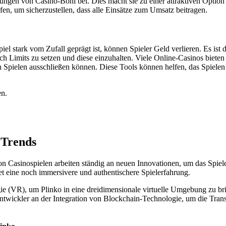
gen von Casino-Boni bei. Dies macht sie zu einer attraktiven Option f
fen, um sicherzustellen, dass alle Einsätze zum Umsatz beitragen.
piel stark vom Zufall geprägt ist, können Spieler Geld verlieren. Es is
 sich Limits zu setzen und diese einzuhalten. Viele Online-Casinos biete
e an Spielen ausschließen können. Diese Tools können helfen, das Spiel
en.
 Trends
n Casinospielen arbeiten ständig an neuen Innovationen, um das Spielerl
tet eine noch immersivere und authentischere Spielerfahrung.
ie (VR), um Plinko in eine dreidimensionale virtuelle Umgebung zu bri
Entwickler an der Integration von Blockchain-Technologie, um die Tran