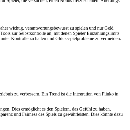
ür Spieler, die versuchen, einen Bonus freizuschalten. Allerdings
t daher wichtig, verantwortungsbewusst zu spielen und nur Geld
n Tools zur Selbstkontrolle an, mit denen Spieler Einzahlungslimits
en unter Kontrolle zu halten und Glücksspielprobleme zu vermeiden.
ebnis zu verbessern. Ein Trend ist die Integration von Plinko in
ngen. Dies ermöglicht es den Spielern, das Gefühl zu haben,
sparenz und Fairness des Spiels zu gewährleisten. Dies könnte dazu