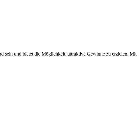
d sein und bietet die Möglichkeit, attraktive Gewinne zu erzielen. Mit