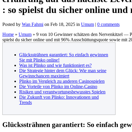
: so spielst du sicher online 
Posted by
Wan Fahmi
on Feb 18, 2025 in
Umum
|
0 comments
Home
»
Umum
»
9 von 10 Gewinner schätzen den Nervenkitzel — Pli
spielst du sicher online und mit 96% Ausschüttungsquote sowie mit
Glückssträhnen garantiert: So einfach gewinnen
Sie mit Plinko online!
Was ist Plinko und wie funktioniert es?
Die Strategie hinter dem Glück: Wie man seine
Gewinnchancen maximiert
Plinko im Vergleich zu anderen Casinospielen
Die Vorteile von Plinko im Online-Casino
Risiken und verantwortungsbewusstes Spielen
Die Zukunft von Plinko: Innovationen und
Trends
Glückssträhnen garantiert: So einfach gew