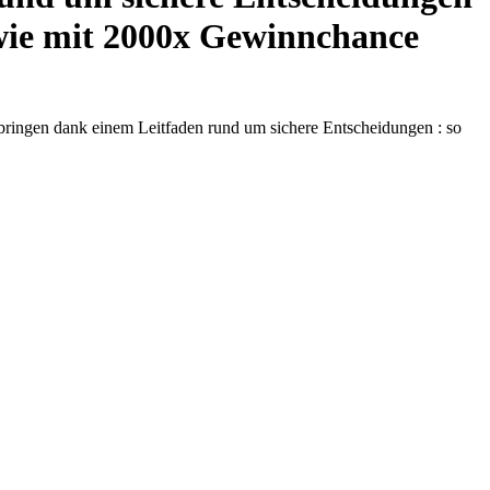
owie mit 2000x Gewinnchance
bringen dank einem Leitfaden rund um sichere Entscheidungen : so