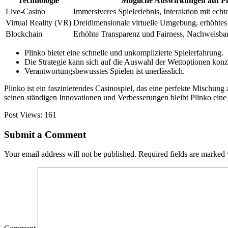
Technologie
Mögliche Auswirkungen auf Pl
Live-Casino
Immersiveres Spielerlebnis, Interaktion mit ech
Virtual Reality (VR)
Dreidimensionale virtuelle Umgebung, erhöhtes
Blockchain
Erhöhte Transparenz und Fairness, Nachweisba
Plinko bietet eine schnelle und unkomplizierte Spielerfahrung.
Die Strategie kann sich auf die Auswahl der Wettoptionen konz
Verantwortungsbewusstes Spielen ist unerlässlich.
Plinko ist ein faszinierendes Casinospiel, das eine perfekte Mischung
seinen ständigen Innovationen und Verbesserungen bleibt Plinko eine 
Post Views:
161
Submit a Comment
Your email address will not be published.
Required fields are marked