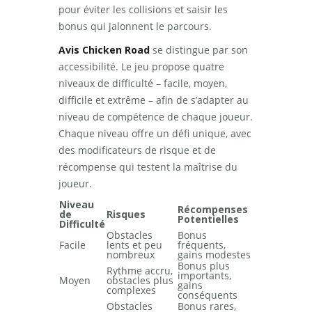
pour éviter les collisions et saisir les
bonus qui jalonnent le parcours.
Avis Chicken Road
se distingue par son
accessibilité. Le jeu propose quatre
niveaux de difficulté – facile, moyen,
difficile et extrême – afin de s’adapter au
niveau de compétence de chaque joueur.
Chaque niveau offre un défi unique, avec
des modificateurs de risque et de
récompense qui testent la maîtrise du
joueur.
Niveau
Récompenses
de
Risques
Potentielles
Difficulté
Obstacles
Bonus
Facile
lents et peu
fréquents,
nombreux
gains modestes
Bonus plus
Rythme accru,
importants,
Moyen
obstacles plus
gains
complexes
conséquents
Obstacles
Bonus rares,