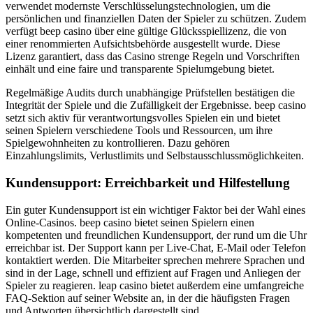
verwendet modernste Verschlüsselungstechnologien, um die
persönlichen und finanziellen Daten der Spieler zu schützen. Zudem
verfügt beep casino über eine gültige Glücksspiellizenz, die von
einer renommierten Aufsichtsbehörde ausgestellt wurde. Diese
Lizenz garantiert, dass das Casino strenge Regeln und Vorschriften
einhält und eine faire und transparente Spielumgebung bietet.
Regelmäßige Audits durch unabhängige Prüfstellen bestätigen die
Integrität der Spiele und die Zufälligkeit der Ergebnisse. beep casino
setzt sich aktiv für verantwortungsvolles Spielen ein und bietet
seinen Spielern verschiedene Tools und Ressourcen, um ihre
Spielgewohnheiten zu kontrollieren. Dazu gehören
Einzahlungslimits, Verlustlimits und Selbstausschlussmöglichkeiten.
Kundensupport: Erreichbarkeit und Hilfestellung
Ein guter Kundensupport ist ein wichtiger Faktor bei der Wahl eines
Online-Casinos. beep casino bietet seinen Spielern einen
kompetenten und freundlichen Kundensupport, der rund um die Uhr
erreichbar ist. Der Support kann per Live-Chat, E-Mail oder Telefon
kontaktiert werden. Die Mitarbeiter sprechen mehrere Sprachen und
sind in der Lage, schnell und effizient auf Fragen und Anliegen der
Spieler zu reagieren. leap casino bietet außerdem eine umfangreiche
FAQ-Sektion auf seiner Website an, in der die häufigsten Fragen
und Antworten übersichtlich dargestellt sind.