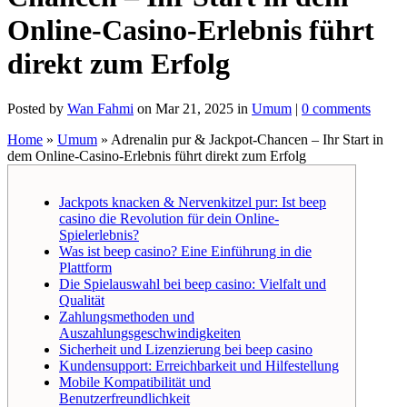
Online-Casino-Erlebnis führt
direkt zum Erfolg
Posted by
Wan Fahmi
on Mar 21, 2025 in
Umum
|
0 comments
Home
»
Umum
»
Adrenalin pur & Jackpot-Chancen – Ihr Start in
dem Online-Casino-Erlebnis führt direkt zum Erfolg
Jackpots knacken & Nervenkitzel pur: Ist beep
casino die Revolution für dein Online-
Spielerlebnis?
Was ist beep casino? Eine Einführung in die
Plattform
Die Spielauswahl bei beep casino: Vielfalt und
Qualität
Zahlungsmethoden und
Auszahlungsgeschwindigkeiten
Sicherheit und Lizenzierung bei beep casino
Kundensupport: Erreichbarkeit und Hilfestellung
Mobile Kompatibilität und
Benutzerfreundlichkeit