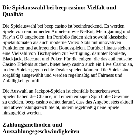
Die Spielauswahl bei beep casino: Vielfalt und
Qualität
Die Spielauswahl bei beep casino ist beeindruckend. Es werden
Spiele von renommierten Anbietern wie NetEnt, Microgaming und
Play’n GO angeboten. Im Portfolio finden sich sowohl klassische
Spielautomaten als auch moderne Video-Slots mit innovativen
Funktionen und aufregenden Bonusspielen. Darüber hinaus stehen
eine Vielzahl von Tischspielen zur Verfügung, darunter Roulette,
Blackjack, Baccarat und Poker. Für diejenigen, die das authentische
Casino-Erlebnis suchen, bietet beep casino auch ein Live-Casino an,
in dem Spieler gegen echte Dealer spielen können. Die Spiele sind
sorgfältig ausgewählt und werden regelmäßig auf Fairness und
Zufälligkeit geprüft.
Die Auswahl an Jackpot-Spielen ist ebenfalls bemerkenswert.
Spieler haben die Chance, mit einem einzigen Spin hohe Gewinne
zu erzielen. beep casino achtet darauf, dass das Angebot stets aktuell
und abwechslungsreich bleibt, indem regelmäßig neue Spiele
hinzugefügt werden.
Zahlungsmethoden und
Auszahlungsgeschwindigkeiten