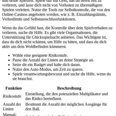
und deine Spielzeit. Spiele nur mit Geld, das du bereit bist zu
verlieren, und lasse dich nicht von Verlusten zu übermäßigem
Spielen verleiten. Nutze die Tools zur Selbstkontrolle, die von den
Online-Casinos angeboten werden, wie z. B. Einzahlungslimits,
Verlustlimits und Selbstausschlussfunktionen.
Wenn du das Gefühl hast, die Kontrolle über dein Spielverhalten zu
verlieren, suche dir Hilfe. Es gibt viele Organisationen, die
Unterstützung für Glücksspielsucht anbieten. Das Wichtigste ist,
dass du dich nicht schämst, um Hilfe zu bitten, und dass du dich
aktiv um dein Wohlbefinden kümmerst.
Wähle eine geeignete Risikostufe.
Passe die Anzahl der Linien an deine Strategie an.
Setze dir ein Budget und halte dich daran.
Nutze den Auto-Modus, um Zeit zu sparen.
Spiele verantwortungsbewusst und suche dir Hilfe, wenn du
sie brauchst.
Funktion
Beschreibung
Einstellung, die den potenziellen Multiplikator und
Risikostufe
das Risiko beeinflusst.
Anzahl der
Bestimmt die Anzahl der möglichen Ausgänge für
Linien
den Ball.
Manual-