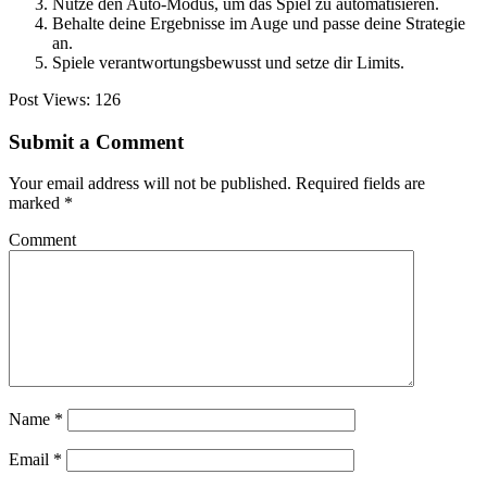
Nutze den Auto-Modus, um das Spiel zu automatisieren.
Behalte deine Ergebnisse im Auge und passe deine Strategie
an.
Spiele verantwortungsbewusst und setze dir Limits.
Post Views:
126
Submit a Comment
Your email address will not be published.
Required fields are
marked
*
Comment
Name
*
Email
*