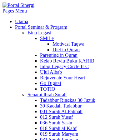
Pages Menu
Utama
Portal Seminar & Program
Bina Legasi
SMiLe
Motivasi Taqwa
Diet in Quran
Parenting in Quran
Kelab Reviu Buku KARIB
Infaq Legacy Circle ILC
Ulul Albab
Rejuvenate Your Heart
Go Digital
TOTIQ
Senarai Ibrah Surah
Tadabbur Ringkas 30 Juzuk
30 Kaedah Tadabbur
001 Surah Al-Fatihah
012 Surah Yusuf
036 Surah Yasin
018 Surah al-Kahf
019 Surah Maryam
031 Surah Luqman