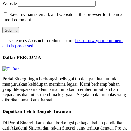
Website
Save my name, email, and website in this browser for the next
time I comment.
This site uses Akismet to reduce spam.
Learn how your comment
data is processed
.
Daftar PERCUMA
Portal Sinergi ingin berkongsi pelbagai tip dan panduan untuk
menguruskan kehidupan membina legasi. Kami berharap bahan
yang dikongsikan dalam laman ini akan memberi input tambah
kepada usaha untuk membina kejayaan. Segala maklum balas yang
diberikan amat kami hargai.
Dapatkan Lebih Banyak Tawaran
Di Portal Sinergi, kami akan berkongsi pelbagai bahan pendidikan
dari Akademi Sinergi dan rakan Sinergi yang terlibat dengan Projek