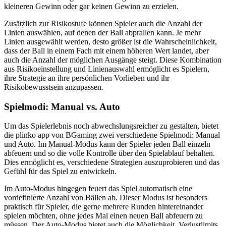
kleineren Gewinn oder gar keinen Gewinn zu erzielen.
Zusätzlich zur Risikostufe können Spieler auch die Anzahl der
Linien auswählen, auf denen der Ball abprallen kann. Je mehr
Linien ausgewählt werden, desto größer ist die Wahrscheinlichkeit,
dass der Ball in einem Fach mit einem höheren Wert landet, aber
auch die Anzahl der möglichen Ausgänge steigt. Diese Kombination
aus Risikoeinstellung und Linienauswahl ermöglicht es Spielern,
ihre Strategie an ihre persönlichen Vorlieben und ihr
Risikobewusstsein anzupassen.
Spielmodi: Manual vs. Auto
Um das Spielerlebnis noch abwechslungsreicher zu gestalten, bietet
die plinko app von BGaming zwei verschiedene Spielmodi: Manual
und Auto. Im Manual-Modus kann der Spieler jeden Ball einzeln
abfeuern und so die volle Kontrolle über den Spielablauf behalten.
Dies ermöglicht es, verschiedene Strategien auszuprobieren und das
Gefühl für das Spiel zu entwickeln.
Im Auto-Modus hingegen feuert das Spiel automatisch eine
vordefinierte Anzahl von Bällen ab. Dieser Modus ist besonders
praktisch für Spieler, die gerne mehrere Runden hintereinander
spielen möchten, ohne jedes Mal einen neuen Ball abfeuern zu
müssen. Der Auto-Modus bietet auch die Möglichkeit, Verlustlimits