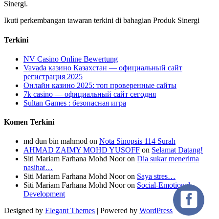
Sinergi.
Ikuti perkembangan tawaran terkini di bahagian Produk Sinergi
Terkini
NV Casino Online Bewertung
Vavada казино Казахстан — официальный сайт
регистрация 2025
Онлайн казино 2025: топ проверенные сайты
7k casino — официальный сайт сегодня
Sultan Games : безопасная игра
Komen Terkini
md dun bin mahmod
on
Nota Sinopsis 114 Surah
AHMAD ZAIMY MOHD YUSOFF
on
Selamat Datang!
Siti Mariam Farhana Mohd Noor
on
Dia sukar menerima
nasihat…
Siti Mariam Farhana Mohd Noor
on
Saya stres…
Siti Mariam Farhana Mohd Noor
on
Social-Emotional
Development
Designed by
Elegant Themes
| Powered by
WordPress