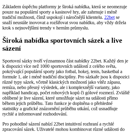
Základem úspěchu platformy je široká nabídka, která se neomezuje
pouze na populární sporty a kasinové hry, ale zahrnuje i méně
tradiční možnosti, čímž uspokojí i náročnější klientelu.
22bet
se
snaží neustále inovovat a rozšiřovat svou nabídku, aby vždy držela
krok s nejnovějšími trendy v herním průmyslu.
Široká nabídka sportovních sázek a live
sázení
Sportovní sázky tvoří významnou část nabídky 22bet. Každý den je
k dispozici více než 1000 sportovních událostí z celého světa,
pokrývající populární sporty jako fotbal, hokej, tenis, basketbal a
formule 1, ale i méně tradiční disciplíny. Pro sázkaře jsou k dispozici
různé typy sázek, včetně klasických možností jako vítěz zápasu,
remíza, nebo přesný výsledek, ale i komplexnější varianty, jako
například handicap, počet rohových kopů či gólové rozmezí. Zvláště
oblíbené je live sázení, které umožňuje sázet na události přímo
během jejich průběhu. Tato funkce je doplněna o přehledné
statistiky a grafické znázornění průběhu utkání, což usnadňuje
rychlé a informované rozhodování.
Pro pohodlné sázení nabízí 22bet intuitivní rozhraní a rychlé
zpracování sázek. Uživatelé mohou kombinovat různé události do