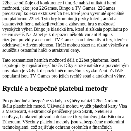
22bet se odlišuje od konkurence i tím, že nabízí unikátní herní
možnosti, jako jsou 22Games, Bingo a TV Games. 22Games
představují kolekci exkluzivních her, které jsou vyvinuté speciálně
pro platformu 22bet. Tyto hry kombinují prvky loterií, arkád a
kasinových her a nabízejí rychlou a zábavnou hru s možností
vysokých výher. Bingo je klasická hra, která si získala popularitu po
celém světě. Na 22bet je k dispozici několik variant Bingu s
různými pravidly a cenami. TV Games jsou interaktivní hry, které se
odehrávají v živém přenosu. Hráči mohou sázet na různé výsledky a
soutěžit s ostatními hráči o atraktivní ceny.
Tato rozmanitost herních možností dělá z 22bet platformu, která
uspokojí i ty nejnáročnější hráče. Díky široké nabídce a pravidelným
novinkám je vždy k dispozici něco nového k vyzkoušení. Zvláště
populární jsou TV Games pro jejich rychlý spád a atraktivní výhry.
Rychlé a bezpečné platební metody
Pro pohodlné a bezpečné vklady a výběry nabízí 22bet širokou
škálu platebních metod. Uživatelé mohou využít platební karty Visa
a Mastercard, elektronické peněženky jako Skrill, Neteller a
ecoPayz, bankovní převod a dokonce i kryptoměny jako Bitcoin a
Ethereum. Všechny platební metody jsou zabezpečené moderními
technologiemi, což zajišťuje ochranu osobních a finančních