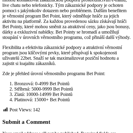
live chatu nebo telefonicky. Tým zákaznické podpory je ochoten
pomoci s jakýmkoliv dotazem nebo problémem. Dalším benefitem
je věrnostní program Bet Point, který odměňuje hráče za jejich
aktivitu na platformě. Za každou provedenou sázku získávají hráči
Bet Pointy, které mohou směnit za atraktivní ceny, jako jsou bonusy,
dárky a exkluzivní nabídky. Bet Pointy se hromadí a umožňují
stoupání v úrovních věrnostního programu, což přináší další výhody.
Flexibilita a efektivita zákaznické podpory a atraktivní věrnostní
program jsou klíčovými prvky, které přispívají k spokojenosti
uživatelů 22bet. Snaží se tak maximalizovat poziční hodnotu a
zajistit si loajalitu zákazníků.
Zde je přehled úrovní věrnostního programu Bet Point:
Bronzová: 0-4999 Bet Pointů
Stříbrná: 5000-9999 Bet Pointů
Zlatá: 10000-14999 Bet Pointů
Platinová: 15000+ Bet Pointů
Post Views:
142
Submit a Comment