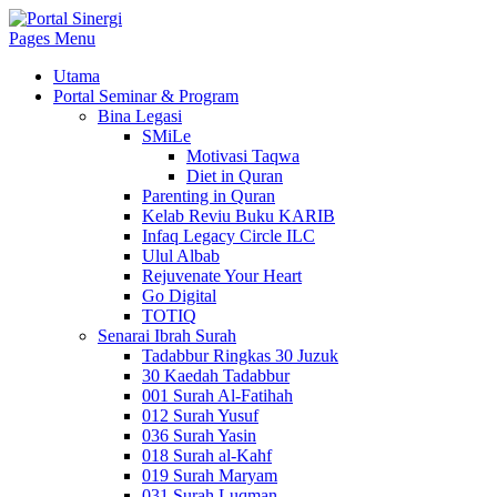
Pages Menu
Utama
Portal Seminar & Program
Bina Legasi
SMiLe
Motivasi Taqwa
Diet in Quran
Parenting in Quran
Kelab Reviu Buku KARIB
Infaq Legacy Circle ILC
Ulul Albab
Rejuvenate Your Heart
Go Digital
TOTIQ
Senarai Ibrah Surah
Tadabbur Ringkas 30 Juzuk
30 Kaedah Tadabbur
001 Surah Al-Fatihah
012 Surah Yusuf
036 Surah Yasin
018 Surah al-Kahf
019 Surah Maryam
031 Surah Luqman