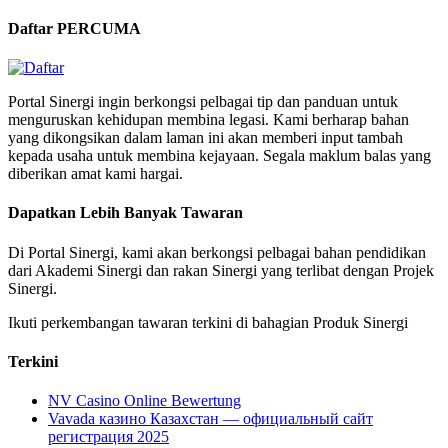
Daftar PERCUMA
Portal Sinergi ingin berkongsi pelbagai tip dan panduan untuk
menguruskan kehidupan membina legasi. Kami berharap bahan
yang dikongsikan dalam laman ini akan memberi input tambah
kepada usaha untuk membina kejayaan. Segala maklum balas yang
diberikan amat kami hargai.
Dapatkan Lebih Banyak Tawaran
Di Portal Sinergi, kami akan berkongsi pelbagai bahan pendidikan
dari Akademi Sinergi dan rakan Sinergi yang terlibat dengan Projek
Sinergi.
Ikuti perkembangan tawaran terkini di bahagian Produk Sinergi
Terkini
NV Casino Online Bewertung
Vavada казино Казахстан — официальный сайт
регистрация 2025