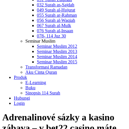
032 Surah as-Sajdah
049 Surah al-Hujurat
055 Surah ar-Rahman
056 Surah al-Waqiah
067 Surah al-Mulk
076 Surah al-Insaan
078- 114 Juz 30
Seminar Muslim
Seminar Muslim 2012
Seminar Muslim 2013
Seminar Muslim 2014
Seminar Muslim 2015
Transformasi Ramadan
Aku Cinta Quran
Produk
E-Learning
Buku
Sinopsis 114 Surah
Hubungi
Login
Adrenalinové sázky a kasino
zábava – v bet22 casino máte