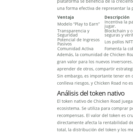
plataforma se beneficia de la crecie
una forma efectiva de representar la p
Ventaja
Descripción
Incentiva la p
Modelo “Play to Earn”
jugar.
Transparencia y
Blockchain y c
Seguridad
seguras y veri
Potencial de Ingresos
Los pollos NF
Pasivos
Comunidad Activa
Fomenta la col
Además, la comunidad de Chicken Road
gran valor para los nuevos inversores
aprender de otros, compartir estrate
Sin embargo, es importante tener en 
conlleva riesgos, y Chicken Road no e
Análisis del token nativo
El token nativo de Chicken Road jueg
ecosistema. Se utiliza para comprar po
recompensas. El valor del token es cru
directamente afecta la rentabilidad de
total, la distribución del token y lo