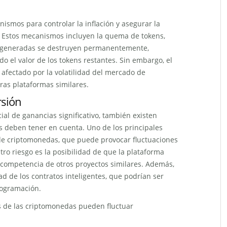
smos para controlar la inflación y asegurar la
o. Estos mecanismos incluyen la quema de tokens,
 generadas se destruyen permanentemente,
o el valor de los tokens restantes. Sin embargo, el
afectado por la volatilidad del mercado de
ras plataformas similares.
rsión
ial de ganancias significativo, también existen
s deben tener en cuenta. Uno de los principales
 de criptomonedas, que puede provocar fluctuaciones
Otro riesgo es la posibilidad de que la plataforma
 competencia de otros proyectos similares. Además,
dad de los contratos inteligentes, que podrían ser
rogramación.
os de las criptomonedas pueden fluctuar