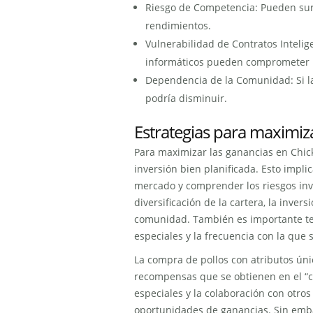
Riesgo de Competencia: Pueden sur
rendimientos.
Vulnerabilidad de Contratos Inteli
informáticos pueden comprometer l
Dependencia de la Comunidad: Si l
podría disminuir.
Estrategias para maximiz
Para maximizar las ganancias en Chic
inversión bien planificada. Esto implic
mercado y comprender los riesgos invo
diversificación de la cartera, la invers
comunidad. También es importante tene
especiales y la frecuencia con la que
La compra de pollos con atributos ún
recompensas que se obtienen en el “c
especiales y la colaboración con otr
oportunidades de ganancias. Sin embarg