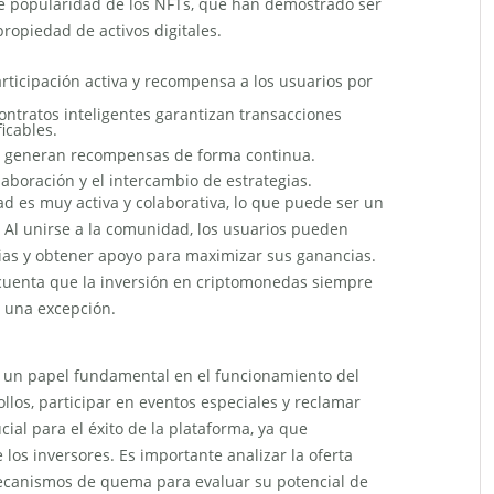
nte popularidad de los NFTs, que han demostrado ser
ropiedad de activos digitales.
articipación activa y recompensa a los usuarios por
ontratos inteligentes garantizan transacciones
ficables.
T generan recompensas de forma continua.
aboración y el intercambio de estrategias.
 es muy activa y colaborativa, lo que puede ser un
. Al unirse a la comunidad, los usuarios pueden
gias y obtener apoyo para maximizar sus ganancias.
cuenta que la inversión en criptomonedas siempre
s una excepción.
a un papel fundamental en el funcionamiento del
llos, participar en eventos especiales y reclamar
cial para el éxito de la plataforma, ya que
 los inversores. Es importante analizar la oferta
s mecanismos de quema para evaluar su potencial de