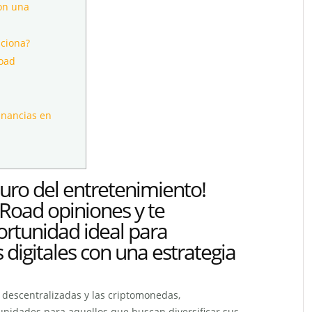
con una
ciona?
Road
anancias en
turo del entretenimiento!
Road opiniones y te
ortunidad ideal para
s digitales con una estrategia
 descentralizadas y las criptomonedas,
nidades para aquellos que buscan diversificar sus