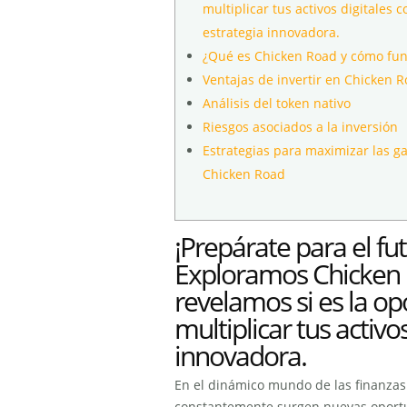
multiplicar tus activos digitales 
estrategia innovadora.
¿Qué es Chicken Road y cómo fun
Ventajas de invertir en Chicken 
Análisis del token nativo
Riesgos asociados a la inversión
Estrategias para maximizar las g
Chicken Road
¡Prepárate para el fu
Exploramos Chicken 
revelamos si es la op
multiplicar tus activo
innovadora.
En el dinámico mundo de las finanzas
constantemente surgen nuevas oportu