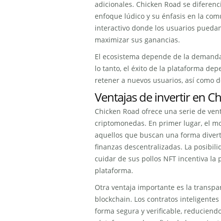
adicionales. Chicken Road se diferenc
enfoque lúdico y su énfasis en la co
interactivo donde los usuarios puedan
maximizar sus ganancias.
El ecosistema depende de la demanda c
lo tanto, el éxito de la plataforma d
retener a nuevos usuarios, así como d
Ventajas de invertir en 
Chicken Road ofrece una serie de vent
criptomonedas. En primer lugar, el mo
aquellos que buscan una forma diverti
finanzas descentralizadas. La posibi
cuidar de sus pollos NFT incentiva la 
plataforma.
Otra ventaja importante es la transpa
blockchain. Los contratos inteligentes
forma segura y verificable, reduciend