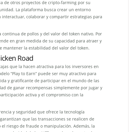
ia de otros proyectos de cripto-farming por su
munidad. La plataforma busca crear un entorno
 interactuar, colaborar y compartir estrategias para
ontinua de pollos y del valor del token nativo. Por
epende en gran medida de su capacidad para atraer y
e mantener la estabilidad del valor del token.
Chicken Road
ajas que la hacen atractiva para los inversores en
delo “Play to Earn” puede ser muy atractivo para
da y gratificante de participar en el mundo de las
lidad de ganar recompensas simplemente por jugar y
participación activa y el compromiso con la
rencia y seguridad que ofrece la tecnología
 garantizan que las transacciones se realicen de
o el riesgo de fraude o manipulación. Además, la