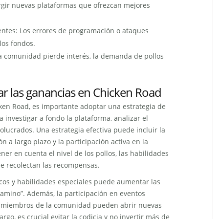
gir nuevas plataformas que ofrezcan mejores
gentes: Los errores de programación o ataques
os fondos.
a comunidad pierde interés, la demanda de pollos
ar las ganancias en Chicken Road
ken Road, es importante adoptar una estrategia de
a investigar a fondo la plataforma, analizar el
lucrados. Una estrategia efectiva puede incluir la
ión a largo plazo y la participación activa en la
r en cuenta el nivel de los pollos, las habilidades
 se recolectan las recompensas.
icos y habilidades especiales puede aumentar las
amino”. Además, la participación en eventos
os miembros de la comunidad pueden abrir nuevas
o, es crucial evitar la codicia y no invertir más de