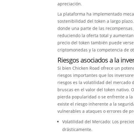
apreciación.
La plataforma ha implementado mecani
sostenibilidad del token a largo plaz
donde una parte de las recompensas
reduciendo la oferta total y aumentand
precio del token también puede verse 
criptomonedas y la competencia de ot
Riesgos asociados a la inve
Si bien Chicken Road ofrece un potenc
riesgos importantes que los inversore
riesgos es la volatilidad del mercado
bruscas en el valor del token nativo. 
pierda popularidad o se enfrente a la
existe el riesgo inherente a la seguri
vulnerables a ataques o errores de p
Volatilidad del Mercado: Los preci
drásticamente.