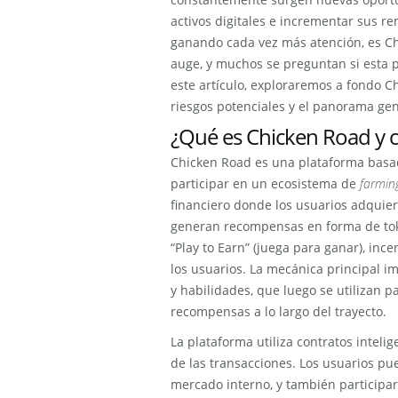
activos digitales e incrementar sus r
ganando cada vez más atención, es C
auge, y muchos se preguntan si esta p
este artículo, exploraremos a fondo C
riesgos potenciales y el panorama gen
¿Qué es Chicken Road y 
Chicken Road es una plataforma basad
participar en un ecosistema de
farmin
financiero donde los usuarios adquier
generan recompensas en forma de tok
“Play to Earn” (juega para ganar), ince
los usuarios. La mecánica principal im
y habilidades, que luego se utilizan p
recompensas a lo largo del trayecto.
La plataforma utiliza contratos inteli
de las transacciones. Los usuarios p
mercado interno, y también participa