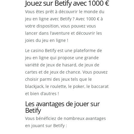
Jouez sur Betify avec 1000 €
Vous êtes prêt à découvrir le monde du
jeu en ligne avec Betify ? Avec 1000 € à
votre disposition, vous pouvez vous
lancer dans l’aventure et découvrir les
joies du jeu en ligne !
Le casino Betify est une plateforme de
jeu en ligne qui propose une grande
variété de jeux de hasard, de jeux de
cartes et de jeux de chance. Vous pouvez
choisir parmi des jeux tels que le
blackjack, le roulette, le poker, le baccarat
et bien d’autres !
Les avantages de jouer sur
Betify
Vous bénéficiez de nombreux avantages
en jouant sur Betify :