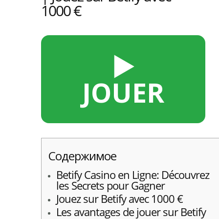
1000 €
▶️
JOUER
Содержимое
Betify Casino en Ligne: Découvrez
les Secrets pour Gagner
Jouez sur Betify avec 1000 €
Les avantages de jouer sur Betify