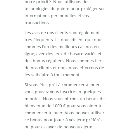
notre priorité. Nous utilisons des
technologies de pointe pour protéger vos
informations personnelles et vos
transactions.
Les avis de nos clients sont également
très éloquents. Ils nous disent que nous
sommes l’un des meilleurs casinos en
ligne, avec des jeux de hasard variés et
des bonus réguliers. Nous sommes fiers
de nos clients et nous nous efforçons de
les satisfaire à tout moment.
Si vous êtes prêt à commencer à jouer,
vous pouvez vous inscrire en quelques
minutes. Nous vous offrons un bonus de
bienvenue de 1000 € pour vous aider à
commencer à jouer. Vous pouvez utiliser
ce bonus pour jouer à vos jeux préférés
ou pour essayer de nouveaux jeux.