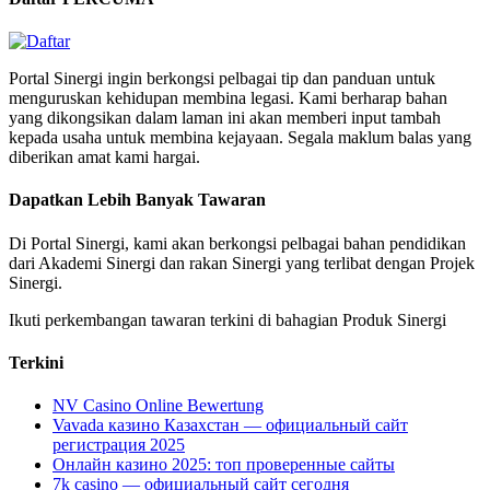
Portal Sinergi ingin berkongsi pelbagai tip dan panduan untuk
menguruskan kehidupan membina legasi. Kami berharap bahan
yang dikongsikan dalam laman ini akan memberi input tambah
kepada usaha untuk membina kejayaan. Segala maklum balas yang
diberikan amat kami hargai.
Dapatkan Lebih Banyak Tawaran
Di Portal Sinergi, kami akan berkongsi pelbagai bahan pendidikan
dari Akademi Sinergi dan rakan Sinergi yang terlibat dengan Projek
Sinergi.
Ikuti perkembangan tawaran terkini di bahagian Produk Sinergi
Terkini
NV Casino Online Bewertung
Vavada казино Казахстан — официальный сайт
регистрация 2025
Онлайн казино 2025: топ проверенные сайты
7k casino — официальный сайт сегодня