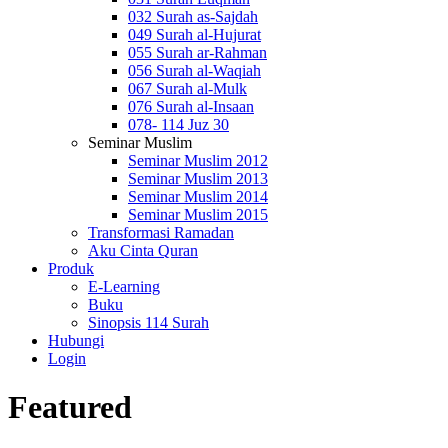
032 Surah as-Sajdah
049 Surah al-Hujurat
055 Surah ar-Rahman
056 Surah al-Waqiah
067 Surah al-Mulk
076 Surah al-Insaan
078- 114 Juz 30
Seminar Muslim
Seminar Muslim 2012
Seminar Muslim 2013
Seminar Muslim 2014
Seminar Muslim 2015
Transformasi Ramadan
Aku Cinta Quran
Produk
E-Learning
Buku
Sinopsis 114 Surah
Hubungi
Login
Featured