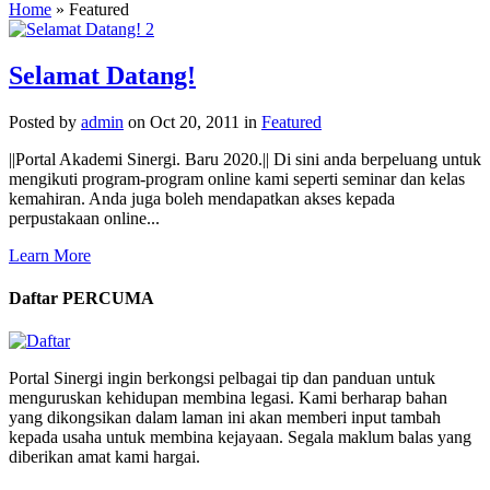
Home
»
Featured
2
Selamat Datang!
Posted by
admin
on Oct 20, 2011 in
Featured
||Portal Akademi Sinergi. Baru 2020.|| Di sini anda berpeluang untuk
mengikuti program-program online kami seperti seminar dan kelas
kemahiran. Anda juga boleh mendapatkan akses kepada
perpustakaan online...
Learn More
Daftar PERCUMA
Portal Sinergi ingin berkongsi pelbagai tip dan panduan untuk
menguruskan kehidupan membina legasi. Kami berharap bahan
yang dikongsikan dalam laman ini akan memberi input tambah
kepada usaha untuk membina kejayaan. Segala maklum balas yang
diberikan amat kami hargai.