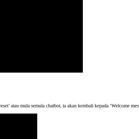
reset’ atau mula semula chatbot, ia akan kembali kepada ‘Welcome mess