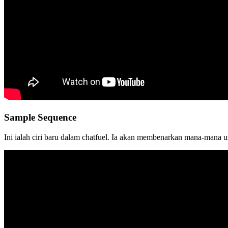
Sample Sequence
Ini ialah ciri baru dalam chatfuel. Ia akan membenarkan mana-mana u