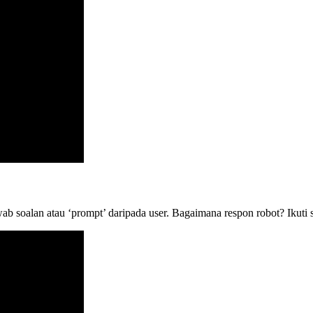
ab soalan atau ‘prompt’ daripada user. Bagaimana respon robot? Ikuti si