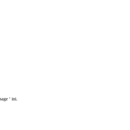
age ‘ ini.