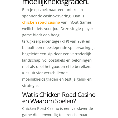
moeilijkheidsgraden.
Ben je op zoek naar een unieke en
spannende casino-ervaring? Dan is
chicken road casino
van InOut Games
wellicht iets voor jou. Deze single-player
game biedt een hoog
terugkeerpercentage (RTP) van 98% en
belooft een meeslepende spelervaring. Je
begeleidt een kip door een verraderlijk
landschap, vol obstakels en beloningen,
met als doel het gouden ei te bereiken.
Kies uit vier verschillende
moeilijkheidsgraden en test je geluk en
strategie.
Wat is Chicken Road Casino
en Waarom Spelen?
Chicken Road Casino is een verslavende
game die eenvoudig te leren is, maar