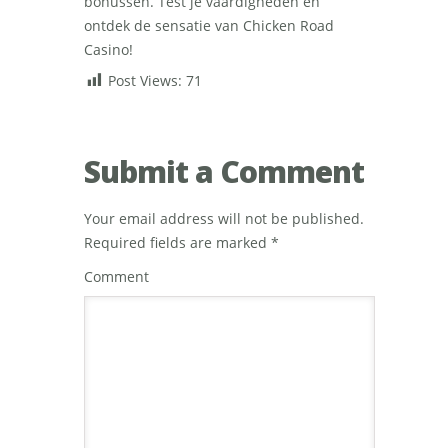
bonussen. Test je vaardigheden en
ontdek de sensatie van Chicken Road
Casino!
Post Views:
71
Submit a Comment
Your email address will not be published.
Required fields are marked
*
Comment