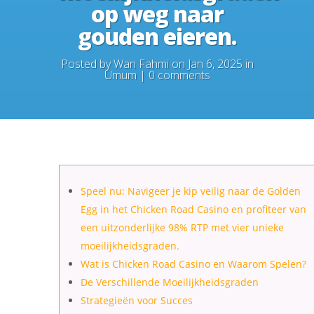
op weg naar
gouden eieren.
Posted by
Wan Fahmi
on Jan 6, 2025 in
Umum
|
0 comments
Speel nu: Navigeer je kip veilig naar de Golden
Egg in het Chicken Road Casino en profiteer van
een uitzonderlijke 98% RTP met vier unieke
moeilijkheidsgraden.
Wat is Chicken Road Casino en Waarom Spelen?
De Verschillende Moeilijkheidsgraden
Strategieën voor Succes