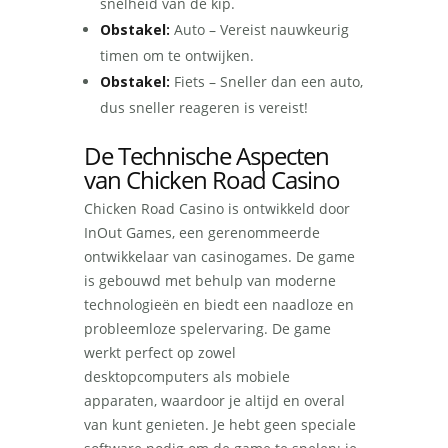
snelheid van de kip.
Obstakel:
Auto – Vereist nauwkeurig
timen om te ontwijken.
Obstakel:
Fiets – Sneller dan een auto,
dus sneller reageren is vereist!
De Technische Aspecten
van Chicken Road Casino
Chicken Road Casino is ontwikkeld door
InOut Games, een gerenommeerde
ontwikkelaar van casinogames. De game
is gebouwd met behulp van moderne
technologieën en biedt een naadloze en
probleemloze spelervaring. De game
werkt perfect op zowel
desktopcomputers als mobiele
apparaten, waardoor je altijd en overal
van kunt genieten. Je hebt geen speciale