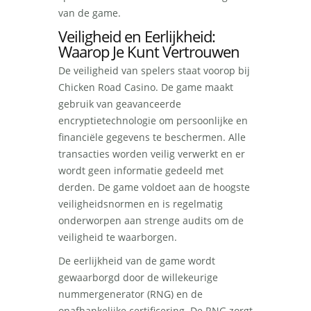
van de game.
Veiligheid en Eerlijkheid:
Waarop Je Kunt Vertrouwen
De veiligheid van spelers staat voorop bij
Chicken Road Casino. De game maakt
gebruik van geavanceerde
encryptietechnologie om persoonlijke en
financiële gegevens te beschermen. Alle
transacties worden veilig verwerkt en er
wordt geen informatie gedeeld met
derden. De game voldoet aan de hoogste
veiligheidsnormen en is regelmatig
onderworpen aan strenge audits om de
veiligheid te waarborgen.
De eerlijkheid van de game wordt
gewaarborgd door de willekeurige
nummergenerator (RNG) en de
onafhankelijke certificering. De RNG zorgt