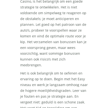
Casino, is het belangrijk om een goede
strategie te ontwikkelen. Het is niet
voldoende om simpelweg te reageren op
de obstakels; je moet anticiperen en
plannen. Let goed op het patroon van de
auto’s, probeer te voorspellen waar ze
komen en vind de optimale route voor je
kip. Het verzamelen van bonussen kan je
een voorsprong geven, maar wees
voorzichtig, want sommige bonussen
kunnen ook risico’s met zich
meebrengen.
Het is ook belangrijk om te oefenen en
ervaring op te doen. Begin met het Easy
niveau en werk je langzaam omhoog naar
de hogere moeilijkheidsgraden. Leer van
je fouten en pas je strategie aan. En
vergeet niet: geduld is een schone zaak.
Het vergt tijd en toewijding om een