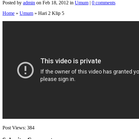
Posted by
admin
on Feb 18, 2012 in
Umum
|
0 comments
Home
»
Umum
»
Hari 2 Klip 5
Post Views:
384