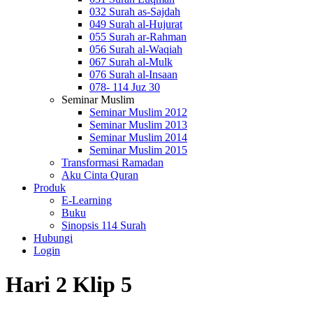
032 Surah as-Sajdah
049 Surah al-Hujurat
055 Surah ar-Rahman
056 Surah al-Waqiah
067 Surah al-Mulk
076 Surah al-Insaan
078- 114 Juz 30
Seminar Muslim
Seminar Muslim 2012
Seminar Muslim 2013
Seminar Muslim 2014
Seminar Muslim 2015
Transformasi Ramadan
Aku Cinta Quran
Produk
E-Learning
Buku
Sinopsis 114 Surah
Hubungi
Login
Hari 2 Klip 5