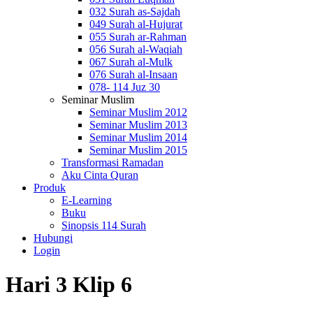
032 Surah as-Sajdah
049 Surah al-Hujurat
055 Surah ar-Rahman
056 Surah al-Waqiah
067 Surah al-Mulk
076 Surah al-Insaan
078- 114 Juz 30
Seminar Muslim
Seminar Muslim 2012
Seminar Muslim 2013
Seminar Muslim 2014
Seminar Muslim 2015
Transformasi Ramadan
Aku Cinta Quran
Produk
E-Learning
Buku
Sinopsis 114 Surah
Hubungi
Login
Hari 3 Klip 6