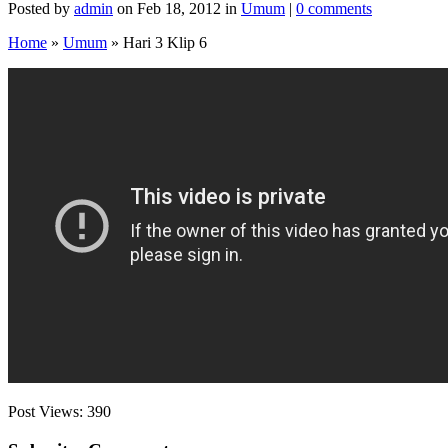
Posted by
admin
on Feb 18, 2012 in
Umum
|
0 comments
Home
»
Umum
»
Hari 3 Klip 6
Post Views:
390