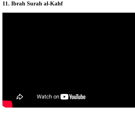
11. Ibrah Surah al-Kahf