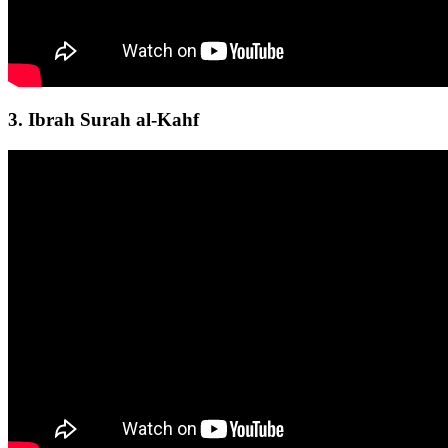
3. Ibrah Surah al-Kahf