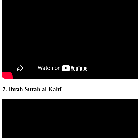
7. Ibrah Surah al-Kahf