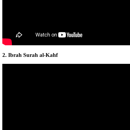
2. Ibrah Surah al-Kahf