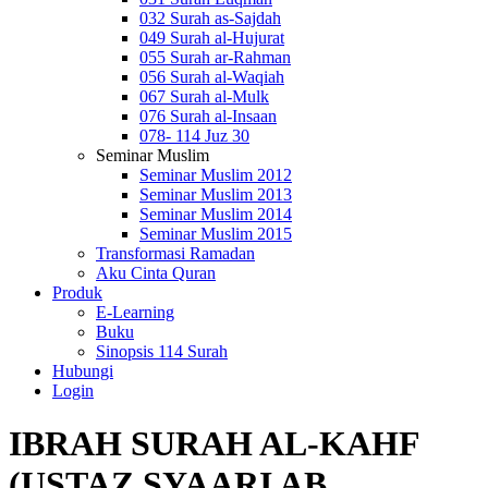
032 Surah as-Sajdah
049 Surah al-Hujurat
055 Surah ar-Rahman
056 Surah al-Waqiah
067 Surah al-Mulk
076 Surah al-Insaan
078- 114 Juz 30
Seminar Muslim
Seminar Muslim 2012
Seminar Muslim 2013
Seminar Muslim 2014
Seminar Muslim 2015
Transformasi Ramadan
Aku Cinta Quran
Produk
E-Learning
Buku
Sinopsis 114 Surah
Hubungi
Login
IBRAH SURAH AL-KAHF
(USTAZ SYAARI AB