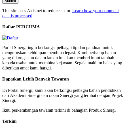
This site uses Akismet to reduce spam.
Learn how your comment
data is processed
.
Daftar PERCUMA
Portal Sinergi ingin berkongsi pelbagai tip dan panduan untuk
menguruskan kehidupan membina legasi. Kami berharap bahan
yang dikongsikan dalam laman ini akan memberi input tambah
kepada usaha untuk membina kejayaan. Segala maklum balas yang
diberikan amat kami hargai.
Dapatkan Lebih Banyak Tawaran
Di Portal Sinergi, kami akan berkongsi pelbagai bahan pendidikan
dari Akademi Sinergi dan rakan Sinergi yang terlibat dengan Projek
Sinergi.
Ikuti perkembangan tawaran terkini di bahagian Produk Sinergi
Terkini