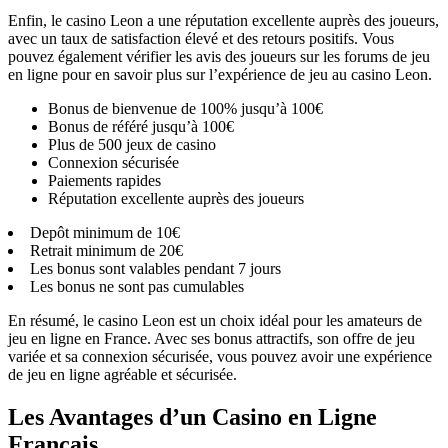
Enfin, le casino Leon a une réputation excellente auprès des joueurs,
avec un taux de satisfaction élevé et des retours positifs. Vous
pouvez également vérifier les avis des joueurs sur les forums de jeu
en ligne pour en savoir plus sur l’expérience de jeu au casino Leon.
Bonus de bienvenue de 100% jusqu’à 100€
Bonus de référé jusqu’à 100€
Plus de 500 jeux de casino
Connexion sécurisée
Paiements rapides
Réputation excellente auprès des joueurs
Depôt minimum de 10€
Retrait minimum de 20€
Les bonus sont valables pendant 7 jours
Les bonus ne sont pas cumulables
En résumé, le casino Leon est un choix idéal pour les amateurs de
jeu en ligne en France. Avec ses bonus attractifs, son offre de jeu
variée et sa connexion sécurisée, vous pouvez avoir une expérience
de jeu en ligne agréable et sécurisée.
Les Avantages d’un Casino en Ligne
Français