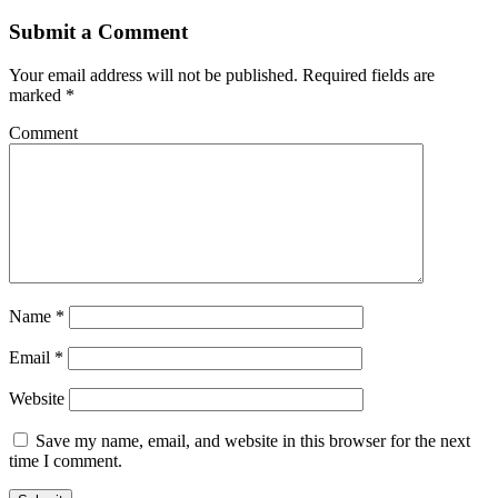
Submit a Comment
Your email address will not be published.
Required fields are
marked
*
Comment
Name
*
Email
*
Website
Save my name, email, and website in this browser for the next
time I comment.