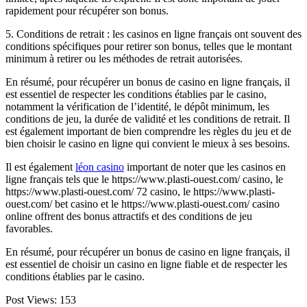
rapidement pour récupérer son bonus.
5. Conditions de retrait : les casinos en ligne français ont souvent des
conditions spécifiques pour retirer son bonus, telles que le montant
minimum à retirer ou les méthodes de retrait autorisées.
En résumé, pour récupérer un bonus de casino en ligne français, il
est essentiel de respecter les conditions établies par le casino,
notamment la vérification de l’identité, le dépôt minimum, les
conditions de jeu, la durée de validité et les conditions de retrait. Il
est également important de bien comprendre les règles du jeu et de
bien choisir le casino en ligne qui convient le mieux à ses besoins.
Il est également
léon casino
important de noter que les casinos en
ligne français tels que le https://www.plasti-ouest.com/ casino, le
https://www.plasti-ouest.com/ 72 casino, le https://www.plasti-
ouest.com/ bet casino et le https://www.plasti-ouest.com/ casino
online offrent des bonus attractifs et des conditions de jeu
favorables.
En résumé, pour récupérer un bonus de casino en ligne français, il
est essentiel de choisir un casino en ligne fiable et de respecter les
conditions établies par le casino.
Post Views:
153