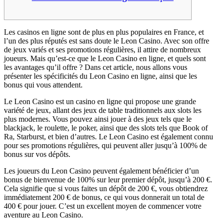
Les casinos en ligne sont de plus en plus populaires en France, et
l’un des plus réputés est sans doute le Leon Casino. Avec son offre
de jeux variés et ses promotions régulières, il attire de nombreux
joueurs. Mais qu’est-ce que le Leon Casino en ligne, et quels sont
les avantages qu’il offre ? Dans cet article, nous allons vous
présenter les spécificités du Leon Casino en ligne, ainsi que les
bonus qui vous attendent.
Le Leon Casino est un casino en ligne qui propose une grande
variété de jeux, allant des jeux de table traditionnels aux slots les
plus modernes. Vous pouvez ainsi jouer à des jeux tels que le
blackjack, le roulette, le poker, ainsi que des slots tels que Book of
Ra, Starburst, et bien d’autres. Le Leon Casino est également connu
pour ses promotions régulières, qui peuvent aller jusqu’à 100% de
bonus sur vos dépôts.
Les joueurs du Leon Casino peuvent également bénéficier d’un
bonus de bienvenue de 100% sur leur premier dépôt, jusqu’à 200 €.
Cela signifie que si vous faites un dépôt de 200 €, vous obtiendrez
immédiatement 200 € de bonus, ce qui vous donnerait un total de
400 € pour jouer. C’est un excellent moyen de commencer votre
aventure au Leon Casino.