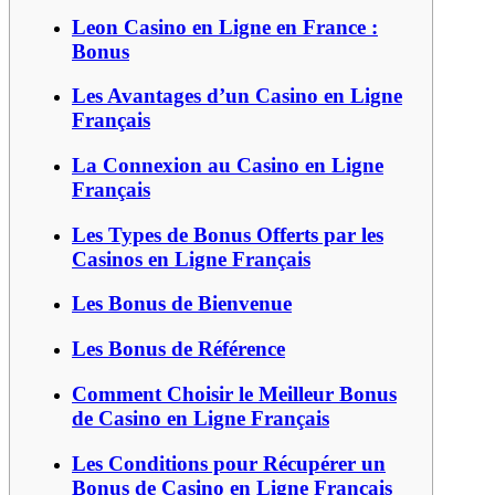
Leon Casino en Ligne en France :
Bonus
Les Avantages d’un Casino en Ligne
Français
La Connexion au Casino en Ligne
Français
Les Types de Bonus Offerts par les
Casinos en Ligne Français
Les Bonus de Bienvenue
Les Bonus de Référence
Comment Choisir le Meilleur Bonus
de Casino en Ligne Français
Les Conditions pour Récupérer un
Bonus de Casino en Ligne Français