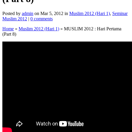
Posted by
admin
on Mar 5, 2012 in
Muslim 2012 (Hari 1)
,
Seminar
Muslim 2012
|
0 comments
Home
»
Muslim 2012 (Hari 1)
»
MUSLIM 2012 : Hari Pertama
(Part 8)