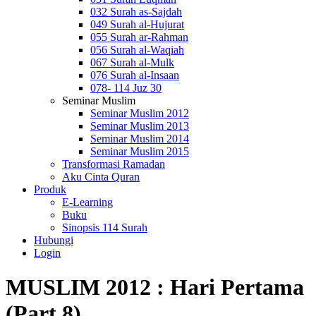
032 Surah as-Sajdah
049 Surah al-Hujurat
055 Surah ar-Rahman
056 Surah al-Waqiah
067 Surah al-Mulk
076 Surah al-Insaan
078- 114 Juz 30
Seminar Muslim
Seminar Muslim 2012
Seminar Muslim 2013
Seminar Muslim 2014
Seminar Muslim 2015
Transformasi Ramadan
Aku Cinta Quran
Produk
E-Learning
Buku
Sinopsis 114 Surah
Hubungi
Login
MUSLIM 2012 : Hari Pertama
(Part 8)