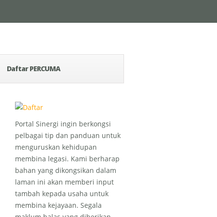
Daftar PERCUMA
Portal Sinergi ingin berkongsi
pelbagai tip dan panduan untuk
menguruskan kehidupan
membina legasi. Kami berharap
bahan yang dikongsikan dalam
laman ini akan memberi input
tambah kepada usaha untuk
membina kejayaan. Segala
maklum balas yang diberikan