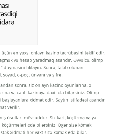
ası
təsdiqi
idarə
üçün ən yaxşı onlayn kazino təcrübəsini təklif edir.
eçmək və hesab yaradmaq asandır. Əvvəlcə, olimp
t” düyməsini tıklayın. Sonra, tələb olunan
 soyad, e-poçt ünvanı və şifrə.
andan sonra, siz onlayn kazino oyunlarına, o
rına və canlı kazinoya daxil ola bilərsiniz. Olimp
 başlayanlara xidmət edir. Saytın istifadəsi asandır
at verilir.
iş üsulları mövcuddur. Siz kart, köçürmə və ya
l köçürmələri edə bilərsiniz. Əgər sizə kömək
stək xidməti hər vaxt sizə kömək edə bilər.