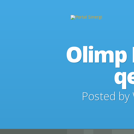
Olimp 
q
Posted by