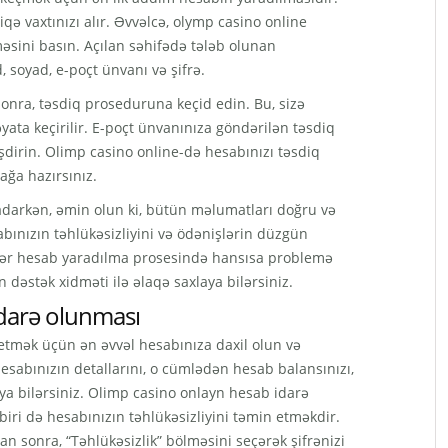
qə vaxtınızı alır. Əvvəlcə, olymp casino online
əsini basın. Açılan səhifədə tələb olunan
 soyad, e-poçt ünvanı və şifrə.
onra, təsdiq proseduruna keçid edin. Bu, sizə
ata keçirilir. E-poçt ünvanınıza göndərilən təsdiq
əşdirin. Olimp casino online-də hesabınızı təsdiq
ağa hazırsınız.
adarkən, əmin olun ki, bütün məlumatları doğru və
abınızın təhlükəsizliyini və ödənişlərin düzgün
gər hesab yaradılma prosesində hansısa problemə
n dəstək xidməti ilə əlaqə saxlaya bilərsiniz.
darə olunması
etmək üçün ən əvvəl hesabınıza daxil olun və
sabınızın detallarını, o cümlədən hesab balansınızı,
aya bilərsiniz. Olimp casino onlayn hesab idarə
ri də hesabınızın təhlükəsizliyini təmin etməkdir.
n sonra, “Təhlükəsizlik” bölməsini seçərək şifrənizi