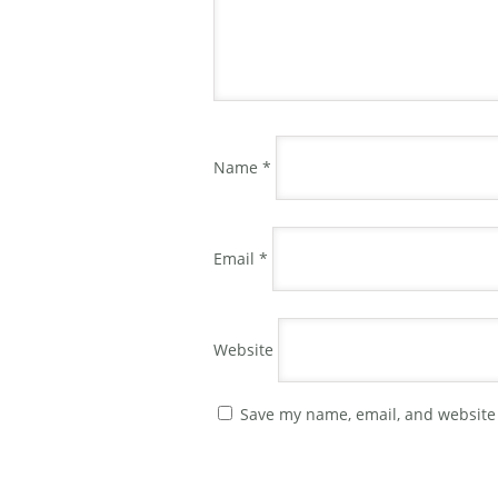
Name
*
Email
*
Website
Save my name, email, and website 