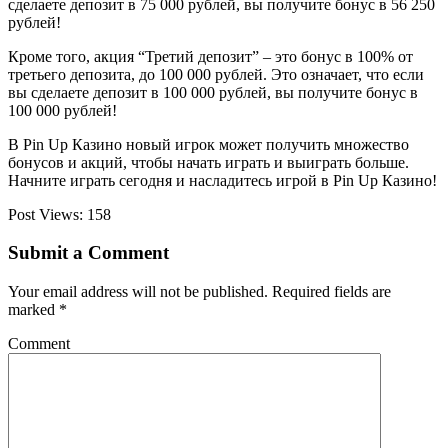
сделаете депозит в 75 000 рублей, вы получите бонус в 56 250
рублей!
Кроме того, акция “Третий депозит” – это бонус в 100% от
третьего депозита, до 100 000 рублей. Это означает, что если
вы сделаете депозит в 100 000 рублей, вы получите бонус в
100 000 рублей!
В Pin Up Казино новый игрок может получить множество
бонусов и акций, чтобы начать играть и выиграть больше.
Начните играть сегодня и насладитесь игрой в Pin Up Казино!
Post Views:
158
Submit a Comment
Your email address will not be published.
Required fields are
marked
*
Comment