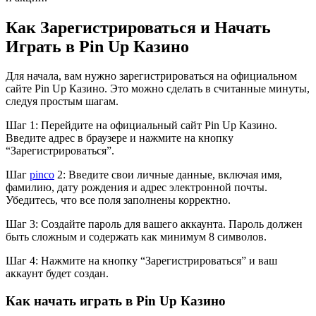
Как Зарегистрироваться и Начать
Играть в Pin Up Казино
Для начала, вам нужно зарегистрироваться на официальном
сайте Pin Up Казино. Это можно сделать в считанные минуты,
следуя простым шагам.
Шаг 1: Перейдите на официальный сайт Pin Up Казино.
Введите адрес в браузере и нажмите на кнопку
“Зарегистрироваться”.
Шаг
pinco
2: Введите свои личные данные, включая имя,
фамилию, дату рождения и адрес электронной почты.
Убедитесь, что все поля заполнены корректно.
Шаг 3: Создайте пароль для вашего аккаунта. Пароль должен
быть сложным и содержать как минимум 8 символов.
Шаг 4: Нажмите на кнопку “Зарегистрироваться” и ваш
аккаунт будет создан.
Как начать играть в Pin Up Казино