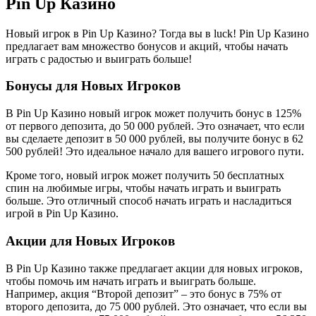
Pin Up Казино
Новый игрок в Pin Up Казино? Тогда вы в luck! Pin Up Казино
предлагает вам множество бонусов и акций, чтобы начать
играть с радостью и выиграть больше!
Бонусы для Новых Игроков
В Pin Up Казино новый игрок может получить бонус в 125%
от первого депозита, до 50 000 рублей. Это означает, что если
вы сделаете депозит в 50 000 рублей, вы получите бонус в 62
500 рублей! Это идеальное начало для вашего игрового пути.
Кроме того, новый игрок может получить 50 бесплатных
спин на любимые игры, чтобы начать играть и выиграть
больше. Это отличный способ начать играть и насладиться
игрой в Pin Up Казино.
Акции для Новых Игроков
В Pin Up Казино также предлагает акции для новых игроков,
чтобы помочь им начать играть и выиграть больше.
Например, акция “Второй депозит” – это бонус в 75% от
второго депозита, до 75 000 рублей. Это означает, что если вы