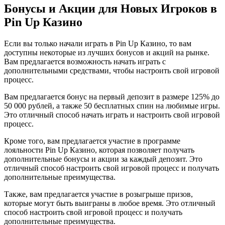
Бонусы и Акции для Новых Игроков в
Pin Up Казино
Если вы только начали играть в Pin Up Казино, то вам
доступны некоторые из лучших бонусов и акций на рынке.
Вам предлагается возможность начать играть с
дополнительными средствами, чтобы настроить свой игровой
процесс.
Вам предлагается бонус на первый депозит в размере 125% до
50 000 рублей, а также 50 бесплатных спин на любимые игры.
Это отличный способ начать играть и настроить свой игровой
процесс.
Кроме того, вам предлагается участие в программе
лояльности Pin Up Казино, которая позволяет получать
дополнительные бонусы и акции за каждый депозит. Это
отличный способ настроить свой игровой процесс и получать
дополнительные преимущества.
Также, вам предлагается участие в розыгрыше призов,
которые могут быть выиграны в любое время. Это отличный
способ настроить свой игровой процесс и получать
дополнительные преимущества.