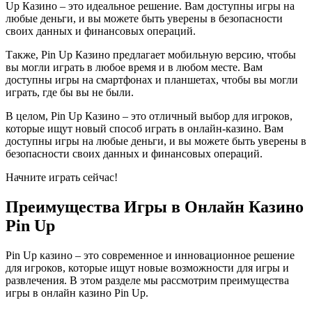
Up Казино – это идеальное решение. Вам доступны игры на
любые деньги, и вы можете быть уверены в безопасности
своих данных и финансовых операций.
Также, Pin Up Казино предлагает мобильную версию, чтобы
вы могли играть в любое время и в любом месте. Вам
доступны игры на смартфонах и планшетах, чтобы вы могли
играть, где бы вы не были.
В целом, Pin Up Казино – это отличный выбор для игроков,
которые ищут новый способ играть в онлайн-казино. Вам
доступны игры на любые деньги, и вы можете быть уверены в
безопасности своих данных и финансовых операций.
Начните играть сейчас!
Преимущества Игры в Онлайн Казино
Pin Up
Pin Up казино – это современное и инновационное решение
для игроков, которые ищут новые возможности для игры и
развлечения. В этом разделе мы рассмотрим преимущества
игры в онлайн казино Pin Up.