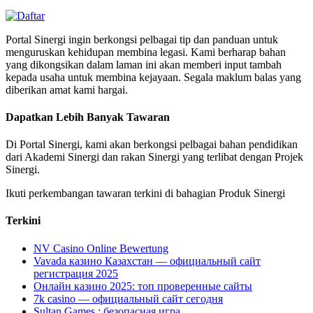
Portal Sinergi ingin berkongsi pelbagai tip dan panduan untuk
menguruskan kehidupan membina legasi. Kami berharap bahan
yang dikongsikan dalam laman ini akan memberi input tambah
kepada usaha untuk membina kejayaan. Segala maklum balas yang
diberikan amat kami hargai.
Dapatkan Lebih Banyak Tawaran
Di Portal Sinergi, kami akan berkongsi pelbagai bahan pendidikan
dari Akademi Sinergi dan rakan Sinergi yang terlibat dengan Projek
Sinergi.
Ikuti perkembangan tawaran terkini di bahagian Produk Sinergi
Terkini
NV Casino Online Bewertung
Vavada казино Казахстан — официальный сайт
регистрация 2025
Онлайн казино 2025: топ проверенные сайты
7k casino — официальный сайт сегодня
Sultan Games : безопасная игра