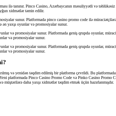
sı ilə tanınır. Pinco Casino, Azərbaycanın məsuliyyətli və təhlükəsiz 
yğun xidmətlər təmin edilir.
iyalar sunur. Platformada pinco casino promo code ilə müraciətçilərə q
ə ən yaxşı oyunlar və promosiyalar sunur.
unlar və promosiyalar sunur. Platformada geniş qrupda oyunlar, müraciə
unlar və promosiyalar sunur.
unlar və promosiyalar sunur. Platformada geniş qrupda oyunlar, müraciə
unlar və promosiyalar sunur.
ni?
ırılmış və yenidən təqdim edilmiş bir platforma çevrildi. Bu platform
nız. Yeni platformada Pinco Casino Promo Code və Pinko Casino Promo Co
və müştərilərə daha yaxşı xidmətlər təqdim etmək üçün hazırlanmışdır.