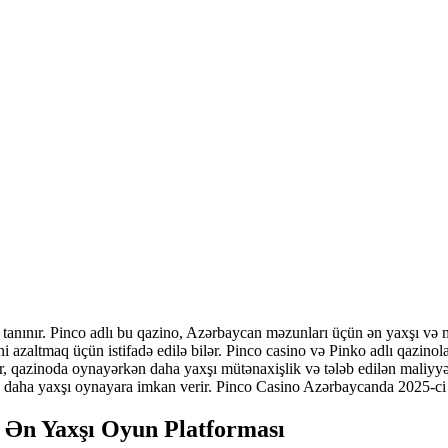
 tanınır. Pinco adlı bu qazino, Azərbaycan məzunları üçün ən yaxşı və 
ni azaltmaq üçün istifadə edilə bilər. Pinco casino və Pinko adlı qazinola
r, qazinoda oynayərkən daha yaxşı mütənaxişlik və tələb edilən maliyy
a daha yaxşı oynayara imkan verir. Pinco Casino Azərbaycanda 2025-ci il
 Ən Yaxşı Oyun Platforması