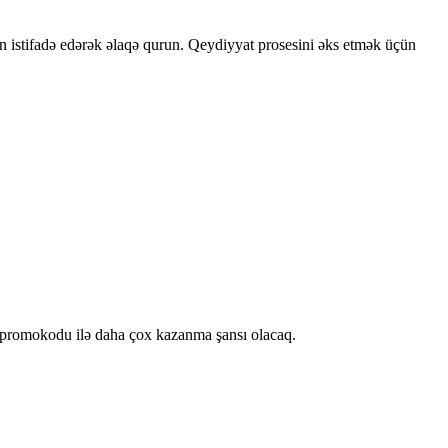
istifadə edərək əlaqə qurun. Qeydiyyat prosesini əks etmək üçün
promokodu ilə daha çox kazanma şansı olacaq.