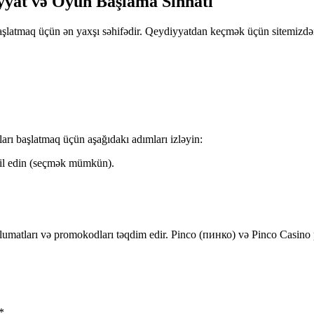
yat və Oyun Başlama Sıhhati
atmaq üçün ən yaxşı səhifədir. Qeydiyyatdan keçmək üçün sitemizdən 
rı başlatmaq üçün aşağıdakı adımları izləyin:
xil edin (seçmək mümkün).
atları və promokodları təqdim edir. Pinco (пинко) və Pinco Casino 
*