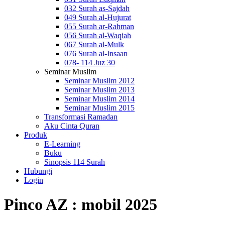
032 Surah as-Sajdah
049 Surah al-Hujurat
055 Surah ar-Rahman
056 Surah al-Waqiah
067 Surah al-Mulk
076 Surah al-Insaan
078- 114 Juz 30
Seminar Muslim
Seminar Muslim 2012
Seminar Muslim 2013
Seminar Muslim 2014
Seminar Muslim 2015
Transformasi Ramadan
Aku Cinta Quran
Produk
E-Learning
Buku
Sinopsis 114 Surah
Hubungi
Login
Pinco AZ : mobil 2025