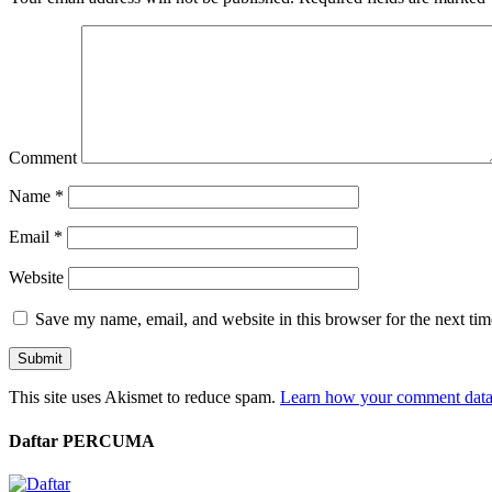
Comment
Name
*
Email
*
Website
Save my name, email, and website in this browser for the next ti
This site uses Akismet to reduce spam.
Learn how your comment data 
Daftar PERCUMA