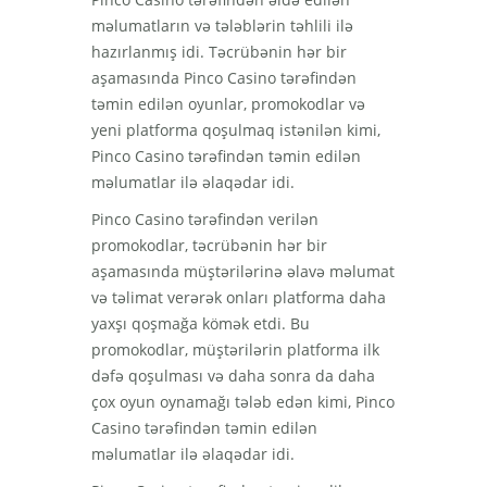
məlumatların və tələblərin təhlili ilə
hazırlanmış idi. Təcrübənin hər bir
aşamasında Pinco Casino tərəfindən
təmin edilən oyunlar, promokodlar və
yeni platforma qoşulmaq istənilən kimi,
Pinco Casino tərəfindən təmin edilən
məlumatlar ilə əlaqədar idi.
Pinco Casino tərəfindən verilən
promokodlar, təcrübənin hər bir
aşamasında müştərilərinə əlavə məlumat
və təlimat verərək onları platforma daha
yaxşı qoşmağa kömək etdi. Bu
promokodlar, müştərilərin platforma ilk
dəfə qoşulması və daha sonra da daha
çox oyun oynamağı tələb edən kimi, Pinco
Casino tərəfindən təmin edilən
məlumatlar ilə əlaqədar idi.