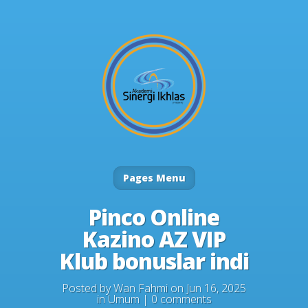
Pages Menu
Pinco Online
Kazino AZ VIP
Klub bonuslar indi
Posted by
Wan Fahmi
on Jun 16, 2025
in
Umum
|
0 comments