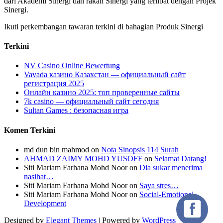
dari Akademi Sinergi dan rakan Sinergi yang terlibat dengan Projek
Sinergi.
Ikuti perkembangan tawaran terkini di bahagian Produk Sinergi
Terkini
NV Casino Online Bewertung
Vavada казино Казахстан — официальный сайт
регистрация 2025
Онлайн казино 2025: топ проверенные сайты
7k casino — официальный сайт сегодня
Sultan Games : безопасная игра
Komen Terkini
md dun bin mahmod
on
Nota Sinopsis 114 Surah
AHMAD ZAIMY MOHD YUSOFF
on
Selamat Datang!
Siti Mariam Farhana Mohd Noor
on
Dia sukar menerima
nasihat…
Siti Mariam Farhana Mohd Noor
on
Saya stres…
Siti Mariam Farhana Mohd Noor
on
Social-Emotional
Development
Designed by
Elegant Themes
| Powered by
WordPress