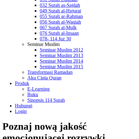
032 Surah as-Sajdah
049 Surah al-Hujurat
055 Surah ar-Rahman
056 Surah al-Waqiah
067 Surah al-Mulk
076 Surah al-Insaan
078- 114 Juz 30
Seminar Muslim
Seminar Muslim 2012
Seminar Muslim 2013
Seminar Muslim 2014
Seminar Muslim 2015
Transformasi Ramadan
Aku Cinta Quran
Produk
E-Learning
Buku
Sinopsis 114 Surah
Hubungi
Login
Poznaj nową jakość
emocjonującej rozrywki