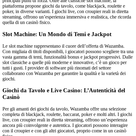
principali punti di forza. Oltre alle classiche slot machine, la
piattaforma propone giochi da tavolo, come blackjack, roulette e
poker, in diverse varianti. I giochi live, con croupier reali in diretta
streaming, offrono un’esperienza immersiva e realistica, che ricorda
quella di un casinò fisico.
Slot Machine: Un Mondo di Temi e Jackpot
Le slot machine rappresentano il cuore dell’offerta di Wazamba.
Con migliaia di titoli disponibili, i giocatori possono scegliere tra una
vasta gamma di temi, funzionalità bonus e jackpot progressivi. Dalle
slot classiche a quelle più moderne e innovative, c’è un gioco per
tutti i gusti. I provider di software più rinomati del settore
collaborano con Wazamba per garantire la qualità e la varietà dei
giochi.
Giochi da Tavolo e Live Casino: L’Autenticità del
Casinò
Per gli amanti dei giochi da tavolo, Wazamba offre una selezione
completa di blackjack, roulette, baccarat, poker e molti altri. I giochi
live, con croupier reali in diretta streaming, offrono un’esperienza
ancora più coinvolgente e autentica. I giocatori possono interagire
con il croupier e con gli altri giocatori, proprio come in un casinò