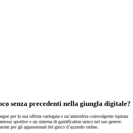
oco senza precedenti nella giungla digitale?
ingue per la sua offerta variegata e un’atmosfera coinvolgente ispirata
messe sportive e un sistema di gamification unico nel suo genere.
ente per gli appassionati del gioco d’azzardo online.