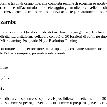
polari ai tavoli di casinò live, alla completa sezione di scommesse sport
i maschere e sull’accumulo di monete, aggiunge un ulteriore livello di co
l servizio clienti e le misure di sicurezza adottate per garantire un’espe
Wazamba
oli disponibili. Questo include slot machine di ogni genere, dai classici
 diretta. La piattaforma collabora con più di 50 fornitori di software rin
nt, Microgaming, Pragmatic Play e Evolution Gaming.
i filtrare i titoli per fornitore, tema, tipo di gioco e altre caratteristiche
o l’offerta sempre aggiornata e interessante.
aming
ay Live
ita
edicata alle scommesse sportive. È possibile scommettere su oltre 30 dis
di scommessa per ogni evento, inclusi i mercati pre-partita, live e virtua