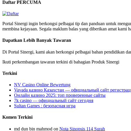
Daftar PERCUMA
Portal Sinergi ingin berkongsi pelbagai tip dan panduan untuk men
membina kejayaan. Segala maklum balas yang diberikan amat kami ha
Dapatkan Lebih Banyak Tawaran
Di Portal Sinergi, kami akan berkongsi pelbagai bahan pendidikan dar
Ikuti perkembangan tawaran terkini di bahagian Produk Sinergi
Terkini
NV Casino Online Bewertung
Vavada казино Казахстан — официальный сайт регистрац
Онлайн казино 2025: топ проверенные сайты
7k casino — официальный сайт сегодня
Sultan Games : безопасная игра
Komen Terkini
md dun bin mahmod
on
Nota Sinopsis 114 Surah