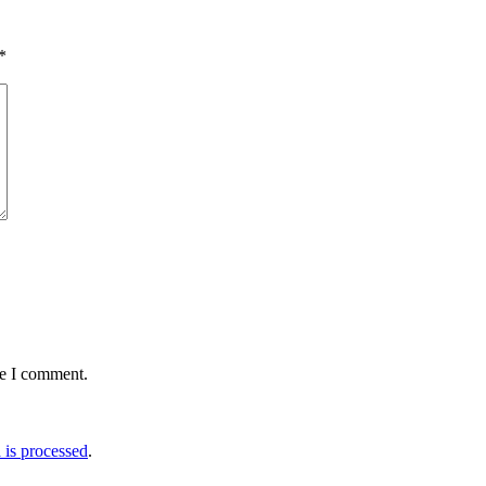
*
me I comment.
is processed
.