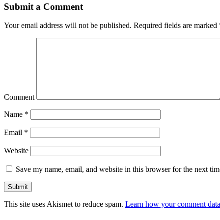
Submit a Comment
Your email address will not be published.
Required fields are marked
Comment
Name
*
Email
*
Website
Save my name, email, and website in this browser for the next ti
This site uses Akismet to reduce spam.
Learn how your comment data 