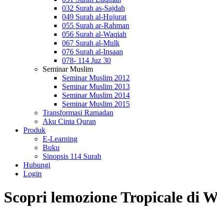
032 Surah as-Sajdah
049 Surah al-Hujurat
055 Surah ar-Rahman
056 Surah al-Waqiah
067 Surah al-Mulk
076 Surah al-Insaan
078- 114 Juz 30
Seminar Muslim
Seminar Muslim 2012
Seminar Muslim 2013
Seminar Muslim 2014
Seminar Muslim 2015
Transformasi Ramadan
Aku Cinta Quran
Produk
E-Learning
Buku
Sinopsis 114 Surah
Hubungi
Login
Scopri lemozione Tropicale di W