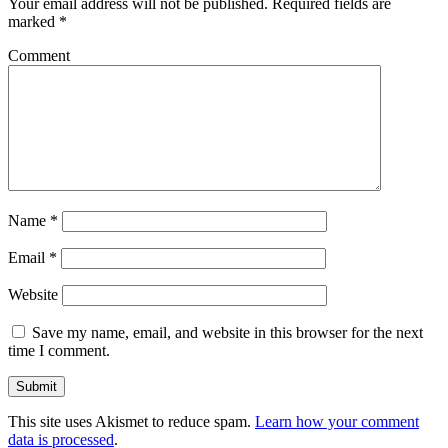
Your email address will not be published.
Required fields are
marked
*
Comment
Name
*
Email
*
Website
Save my name, email, and website in this browser for the next
time I comment.
This site uses Akismet to reduce spam.
Learn how your comment
data is processed
.