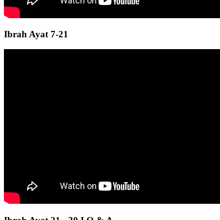
Ibrah Ayat 7-21