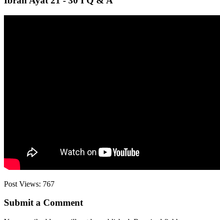
Ibrah Ayat 21 - 30 I Q & A
Post Views:
767
Submit a Comment