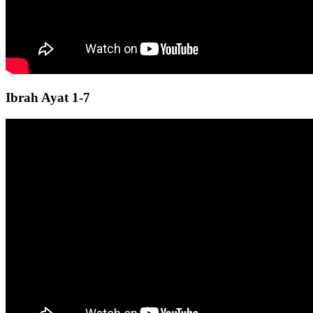
Ibrah Ayat 1-7