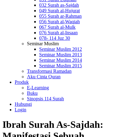
032 Surah as-Sajdah
049 Surah al-Hujurat
055 Surah ar-Rahman
056 Surah al-Waqiah
067 Surah al-Mulk
076 Surah al-Insaan
078- 114 Juz 30
Seminar Muslim
Seminar Muslim 2012
Seminar Muslim 2013
Seminar Muslim 2014
Seminar Muslim 2015
Transformasi Ramadan
Aku Cinta Quran
Produk
E-Learning
Buku
Sinopsis 114 Surah
Hubungi
Login
Ibrah Surah As-Sajdah:
Manifestasi Sebuah