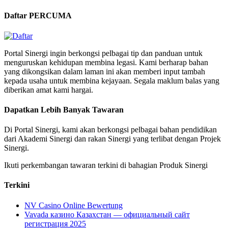
Daftar PERCUMA
Portal Sinergi ingin berkongsi pelbagai tip dan panduan untuk
menguruskan kehidupan membina legasi. Kami berharap bahan
yang dikongsikan dalam laman ini akan memberi input tambah
kepada usaha untuk membina kejayaan. Segala maklum balas yang
diberikan amat kami hargai.
Dapatkan Lebih Banyak Tawaran
Di Portal Sinergi, kami akan berkongsi pelbagai bahan pendidikan
dari Akademi Sinergi dan rakan Sinergi yang terlibat dengan Projek
Sinergi.
Ikuti perkembangan tawaran terkini di bahagian Produk Sinergi
Terkini
NV Casino Online Bewertung
Vavada казино Казахстан — официальный сайт
регистрация 2025