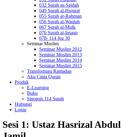
032 Surah as-Sajdah
049 Surah al-Hujurat
055 Surah ar-Rahman
056 Surah al-Waqiah
067 Surah al-Mulk
076 Surah al-Insaan
078- 114 Juz 30
Seminar Muslim
Seminar Muslim 2012
Seminar Muslim 2013
Seminar Muslim 2014
Seminar Muslim 2015
Transformasi Ramadan
Aku Cinta Quran
Produk
E-Learning
Buku
Sinopsis 114 Surah
Hubungi
Login
Sesi 1: Ustaz Hasrizal Abdul
Jamil