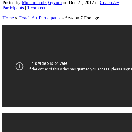
Posted by
Muhammad Qayyum
on Dec 21, 2012 in
Coach A+
Participants
|
1 comment
Home
»
Coach A+ Participants
»
Session 7 Footage