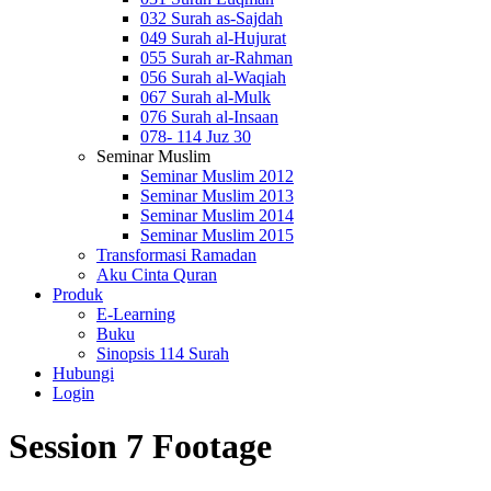
032 Surah as-Sajdah
049 Surah al-Hujurat
055 Surah ar-Rahman
056 Surah al-Waqiah
067 Surah al-Mulk
076 Surah al-Insaan
078- 114 Juz 30
Seminar Muslim
Seminar Muslim 2012
Seminar Muslim 2013
Seminar Muslim 2014
Seminar Muslim 2015
Transformasi Ramadan
Aku Cinta Quran
Produk
E-Learning
Buku
Sinopsis 114 Surah
Hubungi
Login
Session 7 Footage