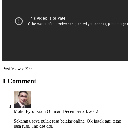
Post Views:
729
1 Comment
Mohd Fyrolikram Othman
December 23, 2012
Sekarang saya pulak rasa belajar online. Ok jugak tapi tetap
rasa rugi. Tak dpt dtg.