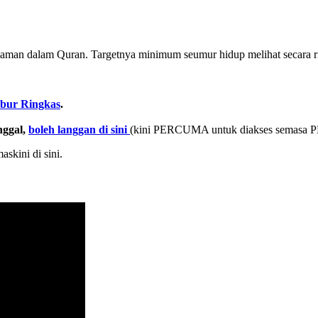
laman dalam Quran. Targetnya minimum seumur hidup melihat secara r
bur Ringkas
.
nggal,
boleh langgan di sini
(kini PERCUMA untuk diakses semasa P
askini di sini.