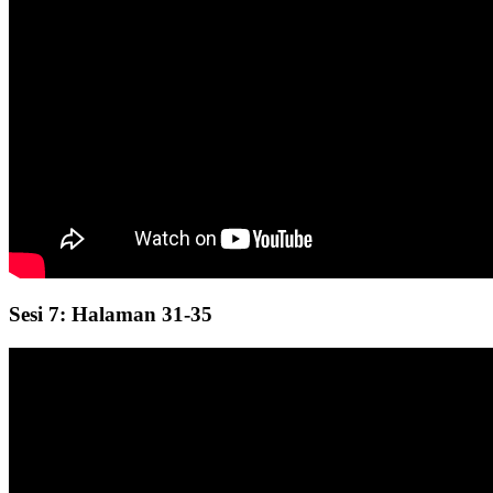
Sesi 7: Halaman 31-35