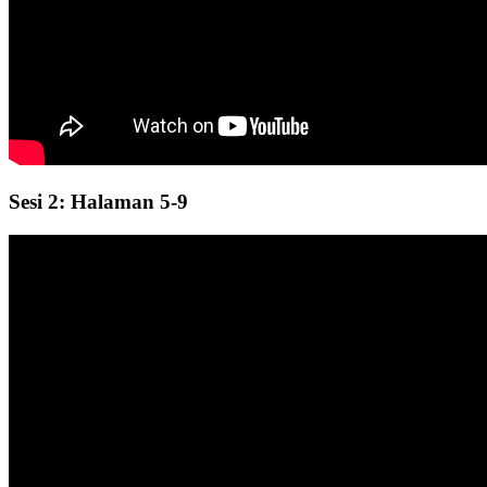
Sesi 2: Halaman 5-9