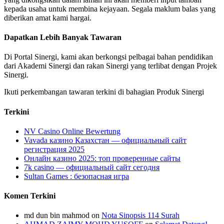
kepada usaha untuk membina kejayaan. Segala maklum balas yang
diberikan amat kami hargai.
Dapatkan Lebih Banyak Tawaran
Di Portal Sinergi, kami akan berkongsi pelbagai bahan pendidikan
dari Akademi Sinergi dan rakan Sinergi yang terlibat dengan Projek
Sinergi.
Ikuti perkembangan tawaran terkini di bahagian Produk Sinergi
Terkini
NV Casino Online Bewertung
Vavada казино Казахстан — официальный сайт
регистрация 2025
Онлайн казино 2025: топ проверенные сайты
7k casino — официальный сайт сегодня
Sultan Games : безопасная игра
Komen Terkini
md dun bin mahmod
on
Nota Sinopsis 114 Surah