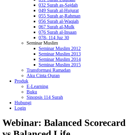
032 Surah as-Sajdah
049 Surah al-Hujurat
055 Surah ar-Rahman
056 Surah al-Waqiah
067 Surah al-Mulk
076 Surah al-Insaan
078- 114 Juz 30
Seminar Muslim
Seminar Muslim 2012
Seminar Muslim 2013
Seminar Muslim 2014
Seminar Muslim 2015
Transformasi Ramadan
Aku Cinta Quran
Produk
E-Learning
Buku
Sinopsis 114 Surah
Hubungi
Login
Webinar: Balanced Scorecard
vs Balanced Life