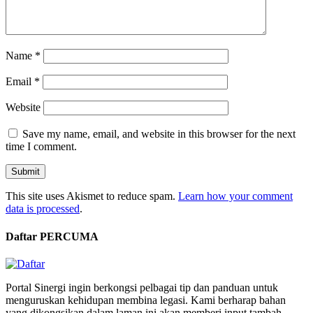
Name
*
Email
*
Website
Save my name, email, and website in this browser for the next
time I comment.
This site uses Akismet to reduce spam.
Learn how your comment
data is processed
.
Daftar PERCUMA
Portal Sinergi ingin berkongsi pelbagai tip dan panduan untuk
menguruskan kehidupan membina legasi. Kami berharap bahan
yang dikongsikan dalam laman ini akan memberi input tambah