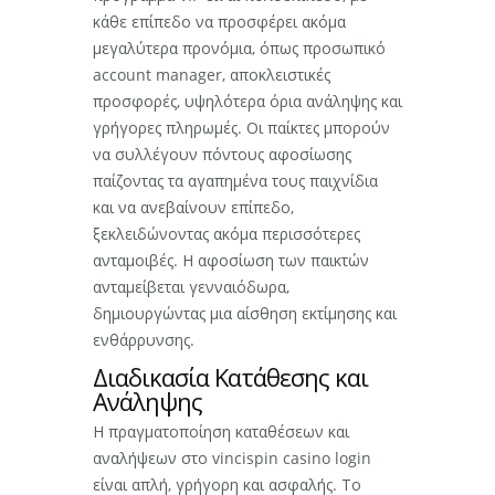
κάθε επίπεδο να προσφέρει ακόμα
μεγαλύτερα προνόμια, όπως προσωπικό
account manager, αποκλειστικές
προσφορές, υψηλότερα όρια ανάληψης και
γρήγορες πληρωμές. Οι παίκτες μπορούν
να συλλέγουν πόντους αφοσίωσης
παίζοντας τα αγαπημένα τους παιχνίδια
και να ανεβαίνουν επίπεδο,
ξεκλειδώνοντας ακόμα περισσότερες
ανταμοιβές. Η αφοσίωση των παικτών
ανταμείβεται γενναιόδωρα,
δημιουργώντας μια αίσθηση εκτίμησης και
ενθάρρυνσης.
Διαδικασία Κατάθεσης και
Ανάληψης
Η πραγματοποίηση καταθέσεων και
αναλήψεων στο vincispin casino login
είναι απλή, γρήγορη και ασφαλής. Το