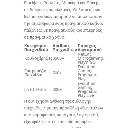
Blackjack, Ρουλέτα, Μπακαρά και Πόκερ,
σε διάφορες παραλλαγές. Οι λάτρεις των
live παιχνιδιών μπορούν να απολαύσουν
την ατμόσφαιρα ενός πραγματικού καζίνο,
παίζοντας με πραγματικούς κρουπιέρηδες
σε πραγματικό χρόνο.
Κατηγορία
Αριθμός
Πάροχος
Παιχνιδιού
Παιχνιδιών
Λογισμικού
NetEnt,
Κουλοχέρηδες
3500+
Microgaming,
Play’n GO
Evolution
Επιτραπέζια
Gaming,
500+
Παιχνίδια
Pragmatic
Play
Evolution
Gaming,
Live Casino
300+
Pragmatic
Play Live
Η συνεχής ανανέωση της συλλογής
παιχνιδιών, με την προσθήκη νέων τίτλων
από κορυφαίους παρόχους λογισμικού,
εξασφαλίζει ότι η εμπειρία παραμένει