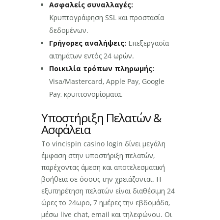
Ασφαλείς συναλλαγές:
Κρυπτογράφηση SSL και προστασία
δεδομένων.
Γρήγορες αναλήψεις:
Επεξεργασία
αιτημάτων εντός 24 ωρών.
Ποικιλία τρόπων πληρωμής:
Visa/Mastercard, Apple Pay, Google
Pay, κρυπτονομίσματα.
Υποστήριξη Πελατών &
Ασφάλεια
Το vincispin casino login δίνει μεγάλη
έμφαση στην υποστήριξη πελατών,
παρέχοντας άμεση και αποτελεσματική
βοήθεια σε όσους την χρειάζονται. Η
εξυπηρέτηση πελατών είναι διαθέσιμη 24
ώρες το 24ωρο, 7 ημέρες την εβδομάδα,
μέσω live chat, email και τηλεφώνου. Οι