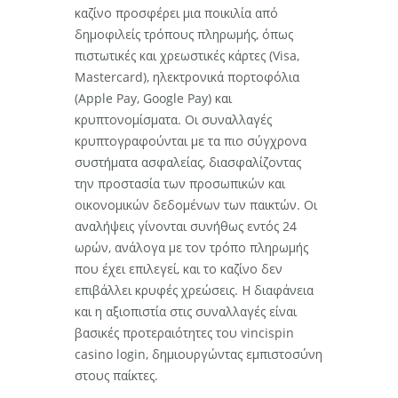
καζίνο προσφέρει μια ποικιλία από
δημοφιλείς τρόπους πληρωμής, όπως
πιστωτικές και χρεωστικές κάρτες (Visa,
Mastercard), ηλεκτρονικά πορτοφόλια
(Apple Pay, Google Pay) και
κρυπτονομίσματα. Οι συναλλαγές
κρυπτογραφούνται με τα πιο σύγχρονα
συστήματα ασφαλείας, διασφαλίζοντας
την προστασία των προσωπικών και
οικονομικών δεδομένων των παικτών. Οι
αναλήψεις γίνονται συνήθως εντός 24
ωρών, ανάλογα με τον τρόπο πληρωμής
που έχει επιλεγεί, και το καζίνο δεν
επιβάλλει κρυφές χρεώσεις. Η διαφάνεια
και η αξιοπιστία στις συναλλαγές είναι
βασικές προτεραιότητες του vincispin
casino login, δημιουργώντας εμπιστοσύνη
στους παίκτες.