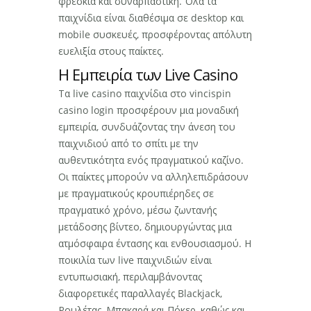
φρέσκια και συναρπαστική. Όλα τα
παιχνίδια είναι διαθέσιμα σε desktop και
mobile συσκευές, προσφέροντας απόλυτη
ευελιξία στους παίκτες.
Η Εμπειρία των Live Casino
Τα live casino παιχνίδια στο vincispin
casino login προσφέρουν μια μοναδική
εμπειρία, συνδυάζοντας την άνεση του
παιχνιδιού από το σπίτι με την
αυθεντικότητα ενός πραγματικού καζίνο.
Οι παίκτες μπορούν να αλληλεπιδράσουν
με πραγματικούς κρουπιέρηδες σε
πραγματικό χρόνο, μέσω ζωντανής
μετάδοσης βίντεο, δημιουργώντας μια
ατμόσφαιρα έντασης και ενθουσιασμού. Η
ποικιλία των live παιχνιδιών είναι
εντυπωσιακή, περιλαμβάνοντας
διαφορετικές παραλλαγές Blackjack,
Ρουλέτας, Μπακαρά και Πόκερ, καθώς και