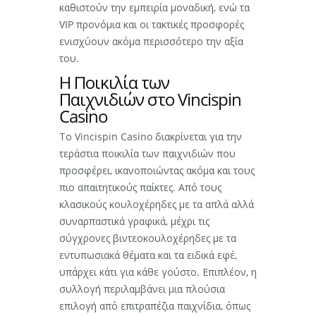
καθιστούν την εμπειρία μοναδική, ενώ τα
VIP προνόμια και οι τακτικές προσφορές
ενισχύουν ακόμα περισσότερο την αξία
του.
Η Ποικιλία των
Παιχνιδιών στο Vincispin
Casino
Το Vincispin Casino διακρίνεται για την
τεράστια ποικιλία των παιχνιδιών που
προσφέρει, ικανοποιώντας ακόμα και τους
πιο απαιτητικούς παίκτες. Από τους
κλασικούς κουλοχέρηδες με τα απλά αλλά
συναρπαστικά γραφικά, μέχρι τις
σύγχρονες βιντεοκουλοχέρηδες με τα
εντυπωσιακά θέματα και τα ειδικά εφέ,
υπάρχει κάτι για κάθε γούστο. Επιπλέον, η
συλλογή περιλαμβάνει μια πλούσια
επιλογή από επιτραπέζια παιχνίδια, όπως