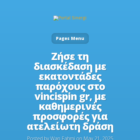
Pages Menu
Ζήσε τη
διασκέδαση με
εκατοντάδες
παρόχους στο
vincispin gr, με
καθημερινές
προσφορές για
ατελείωτη δράση
Posted by
Wan Fahmi
on May 21, 2025