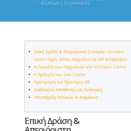
in
Umum
|
0 comments
Επική Δράση & Απεριόριστη Ευκαιρία: vincispin
casino login, 5000+ παιχνίδια και VIP ανταμοιβές!
Η Ποικιλία των Παιχνιδιών στο Vincispin Casino
Η Εμπειρία των Live Casino
Προσφορές και Προνόμια VIP
Διαδικασία Κατάθεσης και Ανάληψης
Υποστήριξη Πελατών & Ασφάλεια
Επική Δράση &
Απεριόριστη