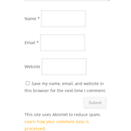
Name
*
Email
*
Website
Save my name, email, and website in
this browser for the next time I comment.
This site uses Akismet to reduce spam.
Learn how your comment data is
processed
.